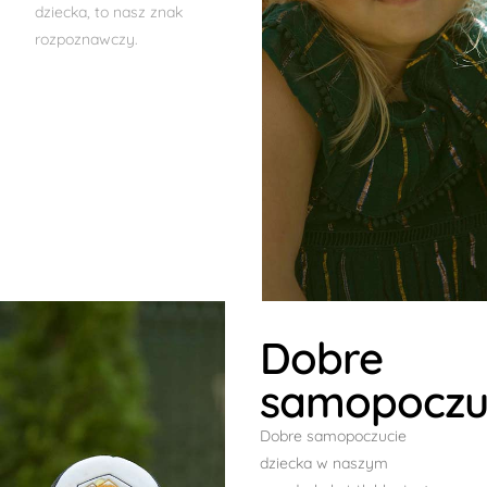
dziecka, to nasz znak
rozpoznawczy.
Dobre
samopoczu
Dobre samopoczucie
dziecka w naszym