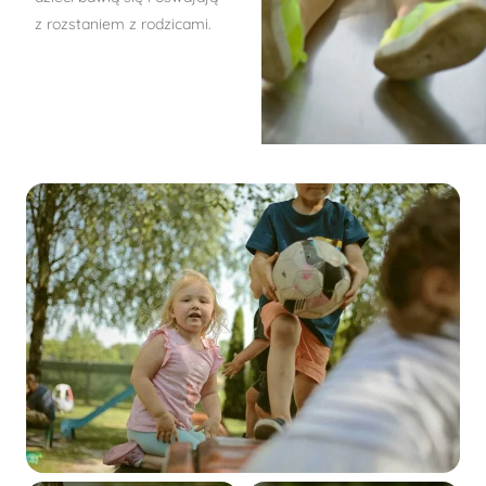
z rozstaniem z rodzicami.