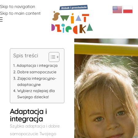
Skip to navigation
Skip to main content
Spis treści
Adaptacja i integracja
Dobre samopoczucie
Zajęcia integracyjno-
adaptacyjne
Wybierz najlepiej dla
Swojego dziecka!
Adaptacja i
integracja
Szybka adaptacja i dobre
samopoczucie Twojego