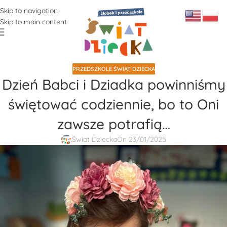
Skip to navigation
Skip to main content
PRZEDSZKOLE ŚWIAT DZIECKA
Dzień Babci i Dziadka powinniśmy
świętować codziennie, bo to Oni
zawsze potrafią…
Świat Dziecka
On 23/01/2025