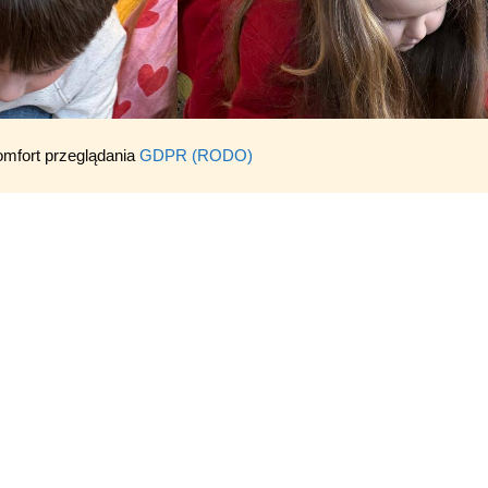
omfort przeglądania
GDPR (RODO)