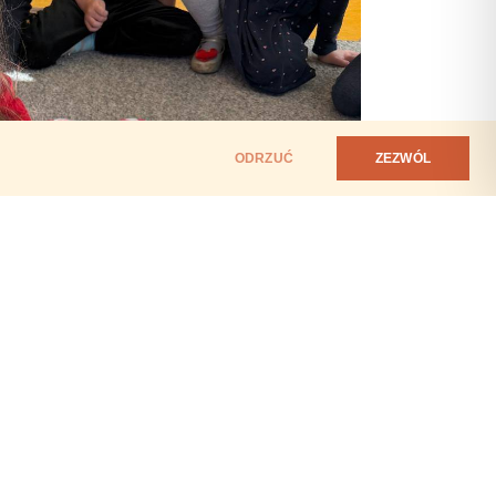
ODRZUĆ
ZEZWÓL