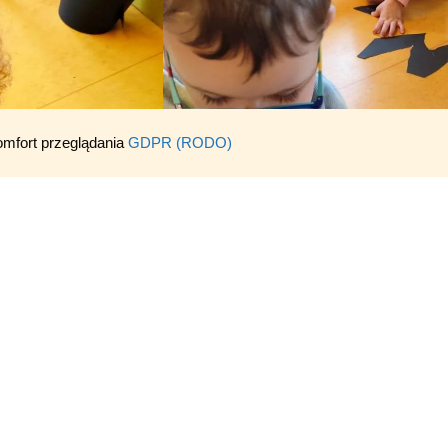
omfort przeglądania
GDPR (RODO)