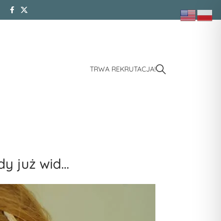
TRWA REKRUTACJA!
dy już wid…