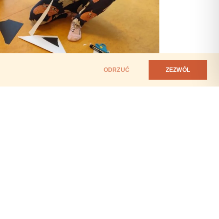
ODRZUĆ
ZEZWÓL