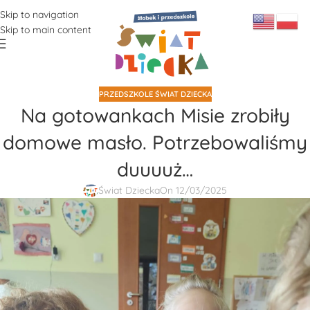
Skip to navigation
Skip to main content
PRZEDSZKOLE ŚWIAT DZIECKA
Na gotowankach Misie zrobiły
domowe masło. Potrzebowaliśmy
duuuuż…
Świat Dziecka
On 12/03/2025