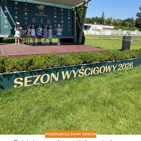
PRZEDSZKOLE ŚWIAT DZIECKA