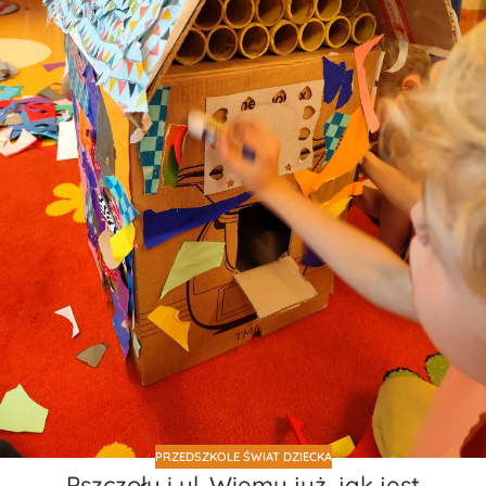
PRZEDSZKOLE ŚWIAT DZIECKA
Pszczoły i ul. Wiemy już, jak jest