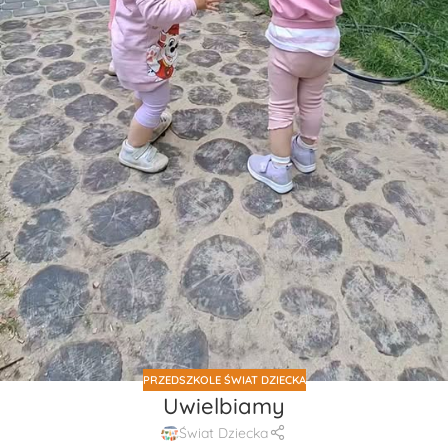
PRZEDSZKOLE ŚWIAT DZIECKA
Uwielbiamy
Świat Dziecka