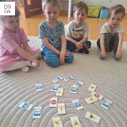
09
CZE