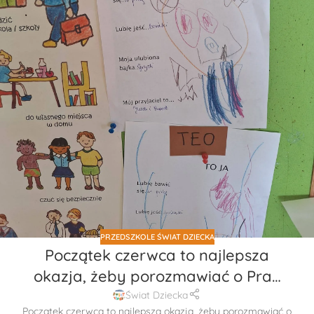
PRZEDSZKOLE ŚWIAT DZIECKA
Początek czerwca to najlepsza
okazja, żeby porozmawiać o Pra…
Świat Dziecka
Początek czerwca to najlepsza okazja, żeby porozmawiać o