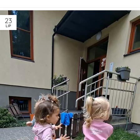
23
LIP