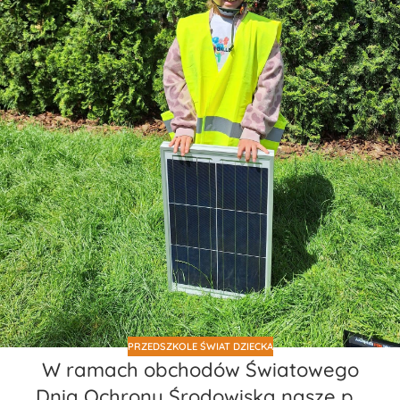
PRZEDSZKOLE ŚWIAT DZIECKA
W ramach obchodów Światowego
Dnia Ochrony Środowiska nasze p…