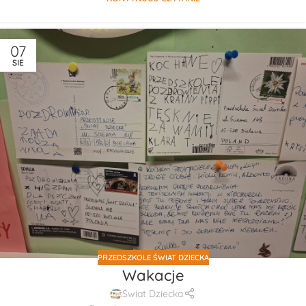
07
SIE
PRZEDSZKOLE ŚWIAT DZIECKA
Wakacje
Świat Dziecka