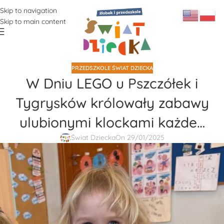
Skip to navigation
Skip to main content
PRZEDSZKOLE ŚWIAT DZIECKA
W Dniu LEGO u Pszczółek i
Tygrysków królowały zabawy
ulubionymi klockami każde…
Świat Dziecka
On 29/01/2025