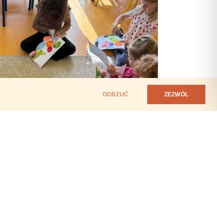
ODRZUĆ
ZEZWÓL