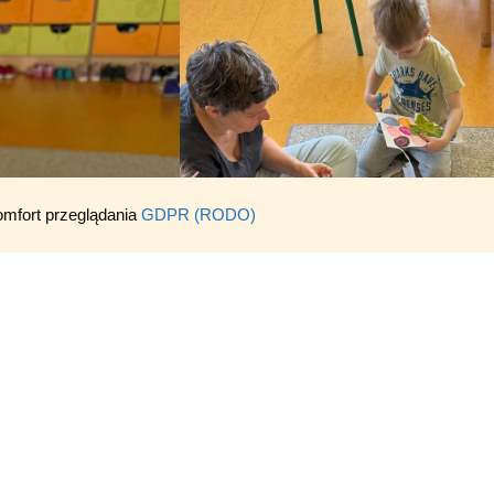
omfort przeglądania
GDPR (RODO)