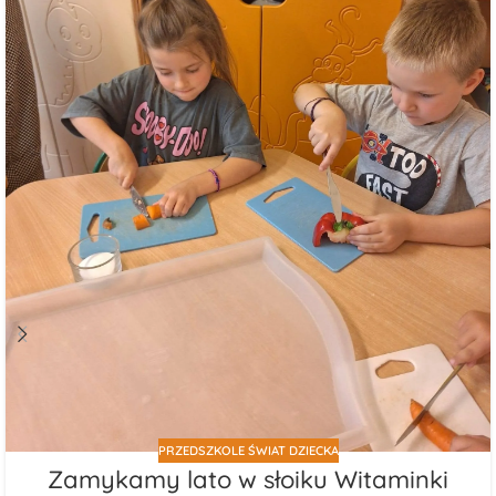
PRZEDSZKOLE ŚWIAT DZIECKA
Zamykamy lato w słoiku Witaminki