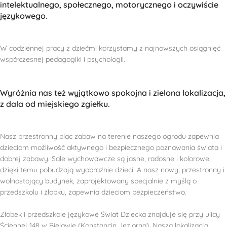
intelektualnego, społecznego, motorycznego i oczywiście
językowego.
W codziennej pracy z dziećmi korzystamy z najnowszych osiągnięć
współczesnej pedagogiki i psychologii.
Wyróżnia nas też wyjątkowo spokojna i zielona lokalizacja,
z dala od miejskiego zgiełku.
Nasz przestronny plac zabaw na terenie naszego ogrodu zapewnia
dzieciom możliwość aktywnego i bezpiecznego poznawania świata i
dobrej zabawy. Sale wychowawcze są jasne, radosne i kolorowe,
dzięki temu pobudzają wyobraźnie dzieci. A nasz nowy, przestronny i
wolnostojący budynek, zaprojektowany specjalnie z myślą o
przedszkolu i żłobku, zapewnia dzieciom bezpieczeństwo.
Żłobek i przedszkole językowe Świat Dziecka znajduje się przy ulicy
Ściennej 148 w Bielawie (Konstancin Jeziorna). Nasza lokalizacja