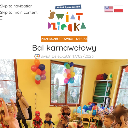
Skip to navigation
Skip to main content
PRZEDSZKOLE ŚWIAT DZIECKA
Bal karnawałowy
Świat Dziecka
On 17/02/2026