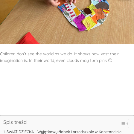
Children don’t see the world as we do. It shows how vast their
imagination is. In their world, even clouds may turn pink 🙂
Spis treści
ŚWIAT DZIECKA – Wyjątkowy żłobek i przedszkole w Konstancinie