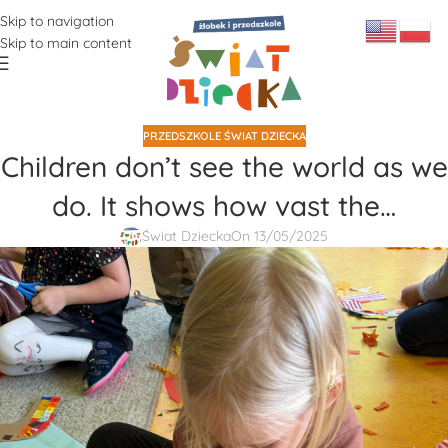
Skip to navigation
Skip to main content
PRZEDSZKOLE ŚWIAT DZIECKA
Children don’t see the world as we
do. It shows how vast the…
Świat Dziecka
On 13/05/2025