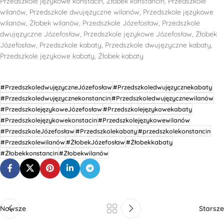
Przedszkole językowe konstacin, Żłobek konstancin, Przedszkole
wilanów, Przedszkole dwujęzyczne wilanów, Przedszkole językowe
wilanów, Żłobek wilanów, Przedszkole Józefosław, Przedszkole
dwujęzyczne Józefosław, Przedszkole językowe Józefosław, Żłobek
Józefosław, Przedszkole kabaty, Przedszkole dwujęzyczne kabaty,
Przedszkole językowe kabaty, Żłobek kabaty
#PrzedszkoledwujęzyczneJózefosław
#Przedszkoledwujęzycznekabaty
#Przedszkoledwujęzycznekonstancin
#Przedszkoledwujęzycznewilanów
#PrzedszkolejęzykoweJózefosław
#Przedszkolejęzykowekabaty
#Przedszkolejęzykowekonstacin
#Przedszkolejęzykowewilanów
#PrzedszkoleJózefosław
#Przedszkolekabaty
#przedszkolekonstancin
#Przedszkolewilanów
#ŻłobekJózefosław
#Żłobekkabaty
#Żłobekkonstancin
#Żłobekwilanów
Nowsze
Starsze