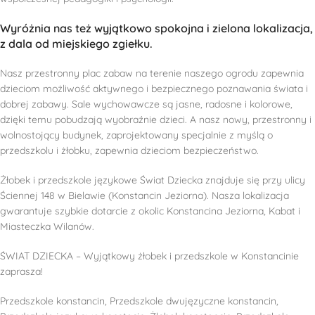
Wyróżnia nas też wyjątkowo spokojna i zielona lokalizacja,
z dala od miejskiego zgiełku.
Nasz przestronny plac zabaw na terenie naszego ogrodu zapewnia
dzieciom możliwość aktywnego i bezpiecznego poznawania świata i
dobrej zabawy. Sale wychowawcze są jasne, radosne i kolorowe,
dzięki temu pobudzają wyobraźnie dzieci. A nasz nowy, przestronny i
wolnostojący budynek, zaprojektowany specjalnie z myślą o
przedszkolu i żłobku, zapewnia dzieciom bezpieczeństwo.
Żłobek i przedszkole językowe Świat Dziecka znajduje się przy ulicy
Ściennej 148 w Bielawie (Konstancin Jeziorna). Nasza lokalizacja
gwarantuje szybkie dotarcie z okolic Konstancina Jeziorna, Kabat i
Miasteczka Wilanów.
ŚWIAT DZIECKA – Wyjątkowy żłobek i przedszkole w Konstancinie
zaprasza!
Przedszkole konstancin, Przedszkole dwujęzyczne konstancin,