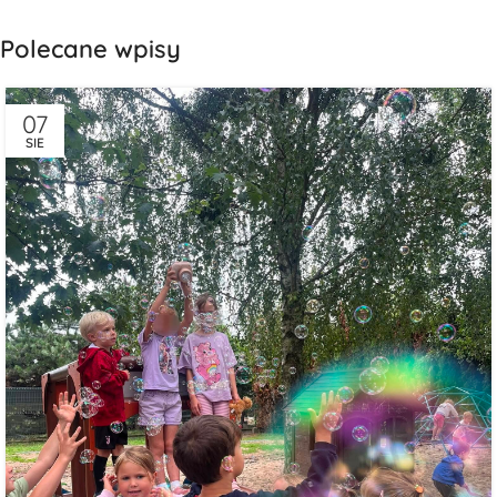
Polecane wpisy
07
SIE