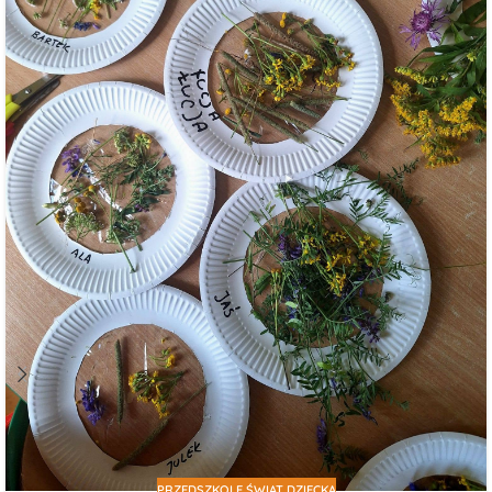
PRZEDSZKOLE ŚWIAT DZIECKA