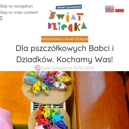
Skip to navigation
Skip to main content
PRZEDSZKOLE ŚWIAT DZIECKA
Dla pszczółkowych Babci i
Dziadków. Kochamy Was!
Świat Dziecka
On 23/01/2026