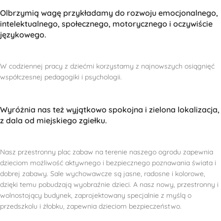
Olbrzymią wagę przykładamy do rozwoju emocjonalnego,
intelektualnego, społecznego, motorycznego i oczywiście
językowego.
W codziennej pracy z dziećmi korzystamy z najnowszych osiągnięć
współczesnej pedagogiki i psychologii.
Wyróżnia nas też wyjątkowo spokojna i zielona lokalizacja,
z dala od miejskiego zgiełku.
Nasz przestronny plac zabaw na terenie naszego ogrodu zapewnia
dzieciom możliwość aktywnego i bezpiecznego poznawania świata i
dobrej zabawy. Sale wychowawcze są jasne, radosne i kolorowe,
dzięki temu pobudzają wyobraźnie dzieci. A nasz nowy, przestronny i
wolnostojący budynek, zaprojektowany specjalnie z myślą o
przedszkolu i żłobku, zapewnia dzieciom bezpieczeństwo.