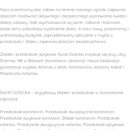
Nasz przestronny plac zabaw na terenie naszego ogrodu zapewnia
dzieciom możliwość aktywnego i bezpiecznego poznawania świata i
dobrej zabawy. Sale wychowawcze są jasne, radosne i kolorowe,
dzięki temu pobudzają wyobraźnie dzieci. A nasz nowy, przestronny i
wolnostojący budynek, zaprojektowany specjalnie z myślą o
przedszkolu i żłobku, zapewnia dzieciom bezpieczeństwo.
Żłobek i przedszkole językowe Świat Dziecka znajduje się przy ulicy
Ściennej 148 w Bielawie (Konstancin Jeziorna). Nasza lokalizacja
gwarantuje szybkie dotarcie z okolic Konstancina Jeziorna, Kabat i
Miasteczka Wilanów.
ŚWIAT DZIECKA – Wyjątkowy żłobek i przedszkole w Konstancinie
zaprasza!
Przedszkole konstancin, Przedszkole dwujęzyczne konstancin,
Przedszkole językowe konstacin, Żłobek konstancin, Przedszkole
wilanów, Przedszkole dwujęzyczne wilanów, Przedszkole językowe