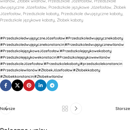
wilanów, Żłobek wilanów, Przedszkole Józefosław, Przedszkole
dwujęzyczne Józefosław, Przedszkole językowe Józefosław, Żłobek
Józefosław, Przedszkole kabaty, Przedszkole dwujęzyczne kabaty,
Przedszkole językowe kabaty, Żłobek kabaty
#PrzedszkoledwujęzyczneJózefosław
#Przedszkoledwujęzycznekabaty
#Przedszkoledwujęzycznekonstancin
#Przedszkoledwujęzycznewilanów
#PrzedszkolejęzykoweJózefosław
#Przedszkolejęzykowekabaty
#Przedszkolejęzykowekonstacin
#Przedszkolejęzykowewilanów
#PrzedszkoleJózefosław
#Przedszkolekabaty
#przedszkolekonstancin
#Przedszkolewilanów
#ŻłobekJózefosław
#Żłobekkabaty
#Żłobekkonstancin
#Żłobekwilanów
Nowsze
Starsze