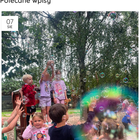
Polecane wpisy
07
SIE