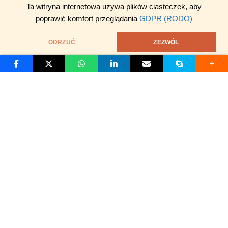
Ta witryna internetowa używa plików ciasteczek, aby
poprawić komfort przeglądania
GDPR (RODO)
ODRZUĆ
ZEZWÓL
S
D
O