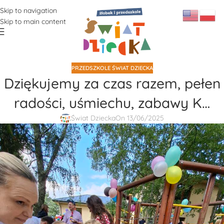
Skip to navigation
Skip to main content
PRZEDSZKOLE ŚWIAT DZIECKA
Dziękujemy za czas razem, pełen
radości, uśmiechu, zabawy K…
Świat Dziecka
On 13/06/2025