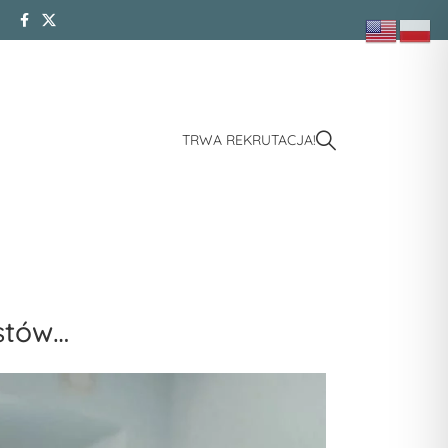
TRWA REKRUTACJA!
estów…