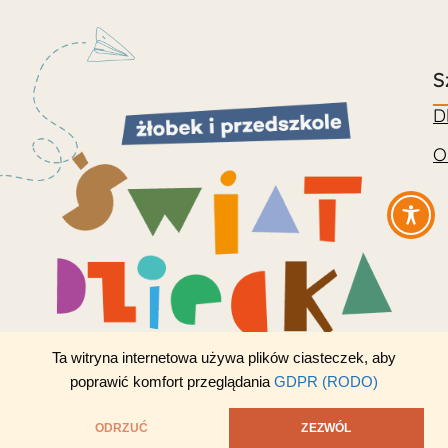
S
D
O
Ta witryna internetowa używa plików ciasteczek, aby
poprawić komfort przeglądania
GDPR (RODO)
ODRZUĆ
ZEZWÓL