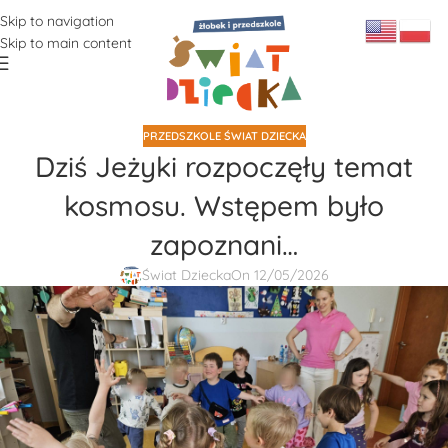
Skip to navigation
Skip to main content
PRZEDSZKOLE ŚWIAT DZIECKA
Dziś Jeżyki rozpoczęły temat
kosmosu. Wstępem było
zapoznani…
Świat Dziecka
On 12/05/2026