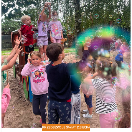
PRZEDSZKOLE ŚWIAT DZIECKA