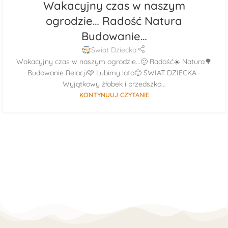
Wakacyjny czas w naszym
ogrodzie… Radość Natura
Budowanie…
Świat Dziecka
Wakacyjny czas w naszym ogrodzie...🙂 Radość☀️ Natura🌳
Budowanie Relacji🩷 Lubimy lato🙂 ŚWIAT DZIECKA -
Wyjątkowy żłobek i przedszko...
KONTYNUUJ CZYTANIE