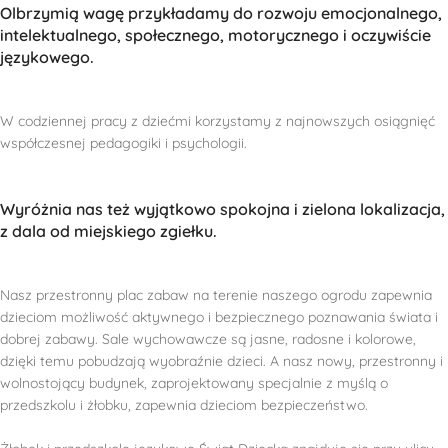
Olbrzymią wagę przykładamy do rozwoju emocjonalnego,
intelektualnego, społecznego, motorycznego i oczywiście
językowego.
W codziennej pracy z dziećmi korzystamy z najnowszych osiągnięć
współczesnej pedagogiki i psychologii.
Wyróżnia nas też wyjątkowo spokojna i zielona lokalizacja,
z dala od miejskiego zgiełku.
Nasz przestronny plac zabaw na terenie naszego ogrodu zapewnia
dzieciom możliwość aktywnego i bezpiecznego poznawania świata i
dobrej zabawy. Sale wychowawcze są jasne, radosne i kolorowe,
dzięki temu pobudzają wyobraźnie dzieci. A nasz nowy, przestronny i
wolnostojący budynek, zaprojektowany specjalnie z myślą o
przedszkolu i żłobku, zapewnia dzieciom bezpieczeństwo.