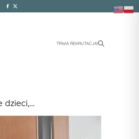
TRWA REKRUTACJA!
 dzieci,…