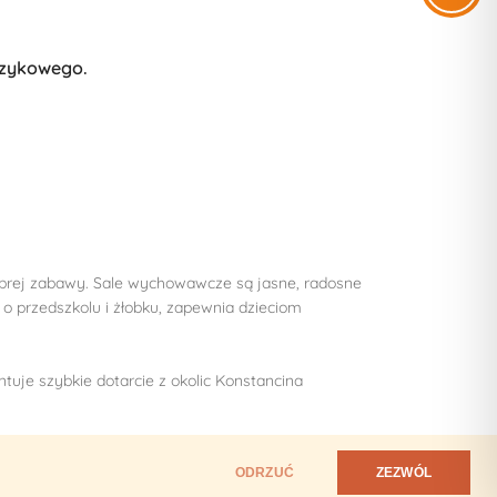
ęzykowego.
brej zabawy. Sale wychowawcze są jasne, radosne
 o przedszkolu i żłobku, zapewnia dzieciom
ntuje szybkie dotarcie z okolic Konstancina
ODRZUĆ
ZEZWÓL