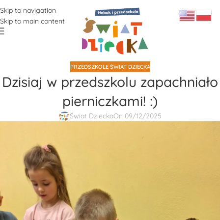
Skip to navigation
Skip to main content
PRZEDSZKOLE ŚWIAT DZIECKA
Dzisiaj w przedszkolu zapachniało
pierniczkami! :)
Świat Dziecka
On 09/12/2025