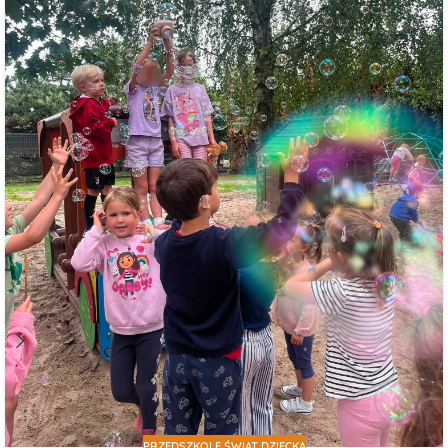
PRZEDSZKOLE ŚWIAT DZIECKA