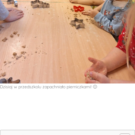
Dzisiaj w przedszkolu zapachniało pierniczkami! 🙂