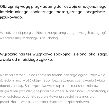
Olbrzymią wagę przykładamy do rozwoju emocjonalnego,
intelektualnego, społecznego, motorycznego i oczywiście
językowego.
W codziennej pracy z dziećmi korzystamy z najnowszych osiągnięć
współczesnej pedagogiki i psychologii.
Wyróżnia nas też wyjątkowo spokojna i zielona lokalizacja,
z dala od miejskiego zgiełku.
Nasz przestronny plac zabaw na terenie naszego ogrodu zapewnia
dzieciom możliwość aktywnego i bezpiecznego poznawania świata i
dobrej zabawy. Sale wychowawcze są jasne, radosne i kolorowe,
dzięki temu pobudzają wyobraźnie dzieci. A nasz nowy, przestronny i
wolnostojący budynek, zaprojektowany specjalnie z myślą o
przedszkolu i żłobku, zapewnia dzieciom bezpieczeństwo.