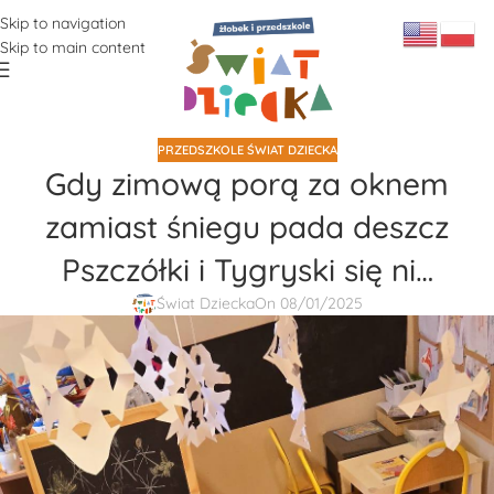
Skip to navigation
Skip to main content
PRZEDSZKOLE ŚWIAT DZIECKA
Gdy zimową porą za oknem
zamiast śniegu pada deszcz
Pszczółki i Tygryski się ni…
Świat Dziecka
On 08/01/2025