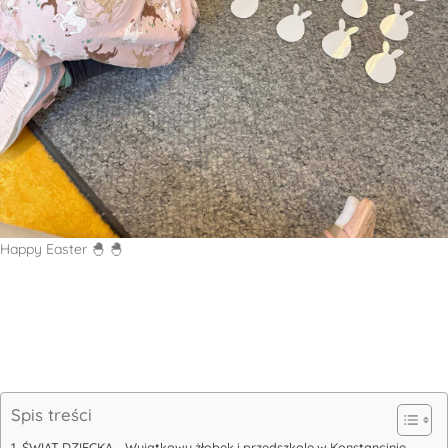
Happy Easter 🐣 🐣
Spis treści
ŚWIAT DZIECKA – Wyjątkowy żłobek i przedszkole w Konstancinie