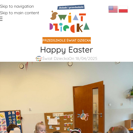
Skip to navigation
Skip to main content
PRZEDSZKOLE ŚWIAT DZIECKA
Happy Easter
Świat Dziecka
On 18/04/2025