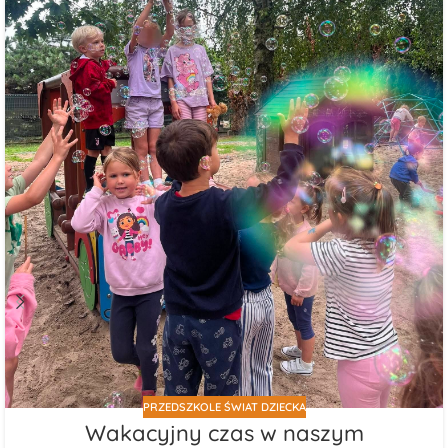
PRZEDSZKOLE ŚWIAT DZIECKA
Wakacyjny czas w naszym