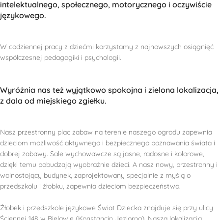
intelektualnego, społecznego, motorycznego i oczywiście
językowego.
W codziennej pracy z dziećmi korzystamy z najnowszych osiągnięć
współczesnej pedagogiki i psychologii.
Wyróżnia nas też wyjątkowo spokojna i zielona lokalizacja,
z dala od miejskiego zgiełku.
Nasz przestronny plac zabaw na terenie naszego ogrodu zapewnia
dzieciom możliwość aktywnego i bezpiecznego poznawania świata i
dobrej zabawy. Sale wychowawcze są jasne, radosne i kolorowe,
dzięki temu pobudzają wyobraźnie dzieci. A nasz nowy, przestronny i
wolnostojący budynek, zaprojektowany specjalnie z myślą o
przedszkolu i żłobku, zapewnia dzieciom bezpieczeństwo.
Żłobek i przedszkole językowe Świat Dziecka znajduje się przy ulicy
Ściennej 148 w Bielawie (Konstancin Jeziorna). Nasza lokalizacja