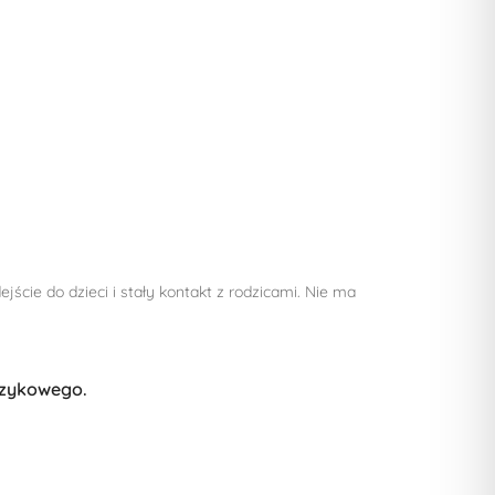
cie do dzieci i stały kontakt z rodzicami. Nie ma
ęzykowego.