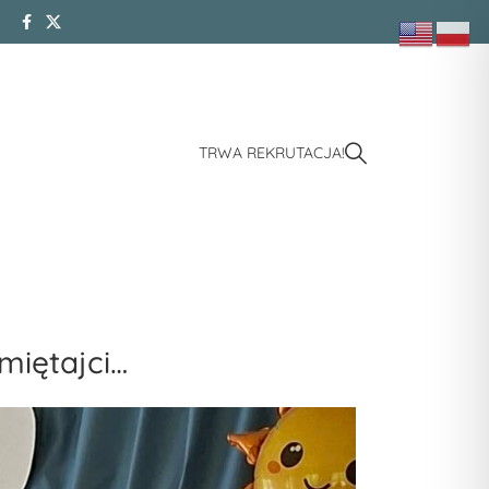
TRWA REKRUTACJA!
miętajci…