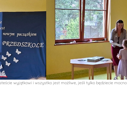
jesteście wyjątkowi i wszystko jest możliwe, jeśli tylko będziecie mo