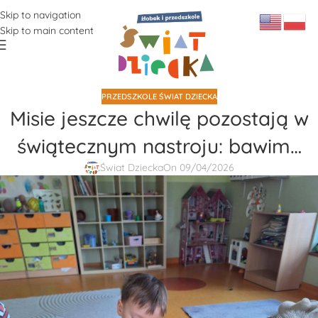
Skip to navigation
Skip to main content
PRZEDSZKOLE ŚWIAT DZIECKA
Misie jeszcze chwilę pozostają w
świątecznym nastroju: bawim…
Świat Dziecka
On 09/04/2026