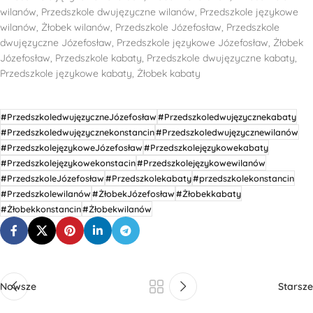
wilanów, Przedszkole dwujęzyczne wilanów, Przedszkole językowe
wilanów, Żłobek wilanów, Przedszkole Józefosław, Przedszkole
dwujęzyczne Józefosław, Przedszkole językowe Józefosław, Żłobek
Józefosław, Przedszkole kabaty, Przedszkole dwujęzyczne kabaty,
Przedszkole językowe kabaty, Żłobek kabaty
#PrzedszkoledwujęzyczneJózefosław
#Przedszkoledwujęzycznekabaty
#Przedszkoledwujęzycznekonstancin
#Przedszkoledwujęzycznewilanów
#PrzedszkolejęzykoweJózefosław
#Przedszkolejęzykowekabaty
#Przedszkolejęzykowekonstacin
#Przedszkolejęzykowewilanów
#PrzedszkoleJózefosław
#Przedszkolekabaty
#przedszkolekonstancin
#Przedszkolewilanów
#ŻłobekJózefosław
#Żłobekkabaty
#Żłobekkonstancin
#Żłobekwilanów
Nowsze
Starsze