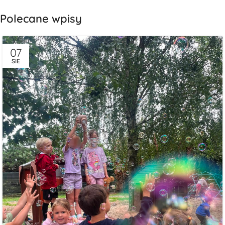
Polecane wpisy
07
SIE