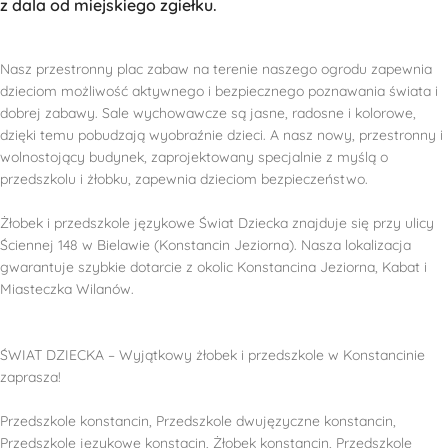
z dala od miejskiego zgiełku.
Nasz przestronny plac zabaw na terenie naszego ogrodu zapewnia
dzieciom możliwość aktywnego i bezpiecznego poznawania świata i
dobrej zabawy. Sale wychowawcze są jasne, radosne i kolorowe,
dzięki temu pobudzają wyobraźnie dzieci. A nasz nowy, przestronny i
wolnostojący budynek, zaprojektowany specjalnie z myślą o
przedszkolu i żłobku, zapewnia dzieciom bezpieczeństwo.
Żłobek i przedszkole językowe Świat Dziecka znajduje się przy ulicy
Ściennej 148 w Bielawie (Konstancin Jeziorna). Nasza lokalizacja
gwarantuje szybkie dotarcie z okolic Konstancina Jeziorna, Kabat i
Miasteczka Wilanów.
ŚWIAT DZIECKA – Wyjątkowy żłobek i przedszkole w Konstancinie
zaprasza!
Przedszkole konstancin, Przedszkole dwujęzyczne konstancin,
Przedszkole językowe konstacin, Żłobek konstancin, Przedszkole