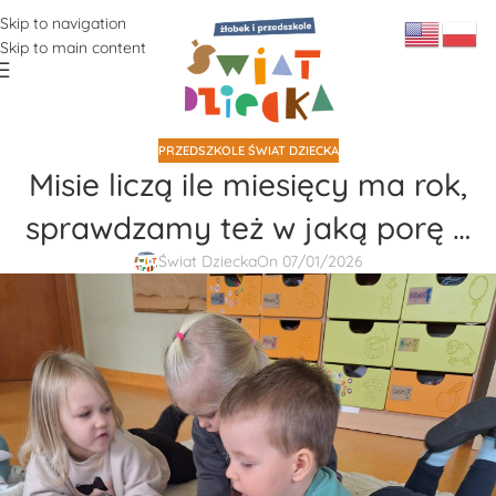
Skip to navigation
Skip to main content
PRZEDSZKOLE ŚWIAT DZIECKA
Misie liczą ile miesięcy ma rok,
sprawdzamy też w jaką porę …
Świat Dziecka
On 07/01/2026