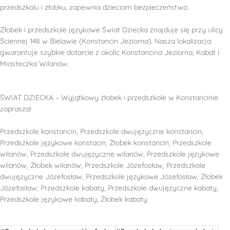
przedszkolu i żłobku, zapewnia dzieciom bezpieczeństwo.
Żłobek i przedszkole językowe Świat Dziecka znajduje się przy ulicy
Ściennej 148 w Bielawie (Konstancin Jeziorna). Nasza lokalizacja
gwarantuje szybkie dotarcie z okolic Konstancina Jeziorna, Kabat i
Miasteczka Wilanów.
ŚWIAT DZIECKA – Wyjątkowy żłobek i przedszkole w Konstancinie
zaprasza!
Przedszkole konstancin, Przedszkole dwujęzyczne konstancin,
Przedszkole językowe konstacin, Żłobek konstancin, Przedszkole
wilanów, Przedszkole dwujęzyczne wilanów, Przedszkole językowe
wilanów, Żłobek wilanów, Przedszkole Józefosław, Przedszkole
dwujęzyczne Józefosław, Przedszkole językowe Józefosław, Żłobek
Józefosław, Przedszkole kabaty, Przedszkole dwujęzyczne kabaty,
Przedszkole językowe kabaty, Żłobek kabaty