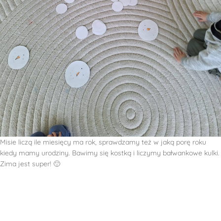
Misie liczą ile miesięcy ma rok, sprawdzamy też w jaką porę roku
kiedy mamy urodziny. Bawimy się kostką i liczymy bałwankowe kulki.
Zima jest super! 🙂