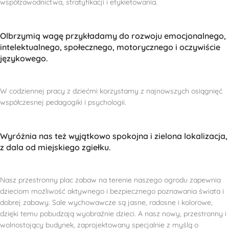
współzawodnictwa, stratyfikacji i etykietowania.
Olbrzymią wagę przykładamy do rozwoju emocjonalnego,
intelektualnego, społecznego, motorycznego i oczywiście
językowego.
W codziennej pracy z dziećmi korzystamy z najnowszych osiągnięć
współczesnej pedagogiki i psychologii.
Wyróżnia nas też wyjątkowo spokojna i zielona lokalizacja,
z dala od miejskiego zgiełku.
Nasz przestronny plac zabaw na terenie naszego ogrodu zapewnia
dzieciom możliwość aktywnego i bezpiecznego poznawania świata i
dobrej zabawy. Sale wychowawcze są jasne, radosne i kolorowe,
dzięki temu pobudzają wyobraźnie dzieci. A nasz nowy, przestronny i
wolnostojący budynek, zaprojektowany specjalnie z myślą o