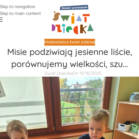
Skip to navigation
Skip to main content
PRZEDSZKOLE ŚWIAT DZIECKA
Misie podziwiają jesienne liście,
porównujemy wielkości, szu…
Świat Dziecka
On 13/10/2025