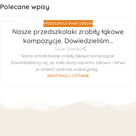
Polecane wpisy
PRZEDSZKOLE ŚWIAT DZIECKA
29
Nasze przedszkolaki zrobiły łąkowe
LIP
kompozycje. Dowiedzieliśm…
Świat Dziecka
Nasze przedszkolaki zrobiły łąkowe kompozycje.
Dowiedzieliśmy się, że zioła służą naszemu zdrowiu i łatwo
je znaleźć podczas wakacyjneg...
KONTYNUUJ CZYTANIE