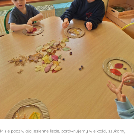
Misie podziwiają jesienne liście, porównujemy wielkości, szukamy