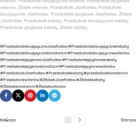
wilanów, Przedszkole dwujęzyczne wilanów, Przedszkole językowe
wilanów, Żłobek wilanów, Przedszkole Józefosław, Przedszkole
dwujęzyczne Józefosław, Przedszkole językowe Józefosław, Żłobek
Józefosław, Przedszkole kabaty, Przedszkole dwujęzyczne kabaty,
Przedszkole językowe kabaty, Żłobek kabaty
#PrzedszkoledwujęzyczneJózefosław
#Przedszkoledwujęzycznekabaty
#Przedszkoledwujęzycznekonstancin
#Przedszkoledwujęzycznewilanów
#PrzedszkolejęzykoweJózefosław
#Przedszkolejęzykowekabaty
#Przedszkolejęzykowekonstacin
#Przedszkolejęzykowewilanów
#PrzedszkoleJózefosław
#Przedszkolekabaty
#przedszkolekonstancin
#Przedszkolewilanów
#ŻłobekJózefosław
#Żłobekkabaty
#Żłobekkonstancin
#Żłobekwilanów
Nowsze
Starsze