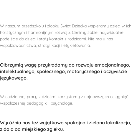
W naszym przedszkolu i żłobku Świat Dziecka wspieramy dzieci w ich
holistycznym i harmonijnym rozwoju. Cenimy sobie indywidualne
podejście do dzieci i stały kontakt z rodzicami. Nie ma u nas
współzawodnictwa, stratyfikacji i etykietowania.
Olbrzymią wagę przykładamy do rozwoju emocjonalnego,
intelektualnego, społecznego, motorycznego i oczywiście
językowego.
W codziennej pracy z dziećmi korzystamy z najnowszych osiągnięć
współczesnej pedagogiki i psychologii.
Wyróżnia nas też wyjątkowo spokojna i zielona lokalizacja,
z dala od miejskiego zgiełku.