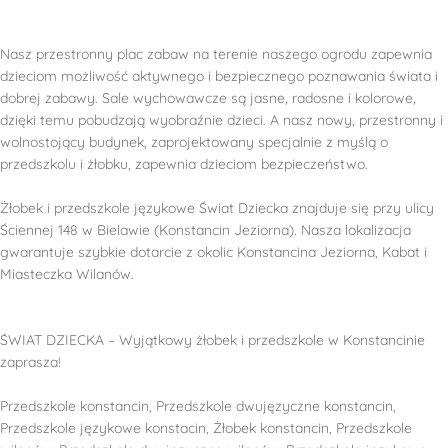
Nasz przestronny plac zabaw na terenie naszego ogrodu zapewnia
dzieciom możliwość aktywnego i bezpiecznego poznawania świata i
dobrej zabawy. Sale wychowawcze są jasne, radosne i kolorowe,
dzięki temu pobudzają wyobraźnie dzieci. A nasz nowy, przestronny i
wolnostojący budynek, zaprojektowany specjalnie z myślą o
przedszkolu i żłobku, zapewnia dzieciom bezpieczeństwo.
Żłobek i przedszkole językowe Świat Dziecka znajduje się przy ulicy
Ściennej 148 w Bielawie (Konstancin Jeziorna). Nasza lokalizacja
gwarantuje szybkie dotarcie z okolic Konstancina Jeziorna, Kabat i
Miasteczka Wilanów.
ŚWIAT DZIECKA – Wyjątkowy żłobek i przedszkole w Konstancinie
zaprasza!
Przedszkole konstancin, Przedszkole dwujęzyczne konstancin,
Przedszkole językowe konstacin, Żłobek konstancin, Przedszkole