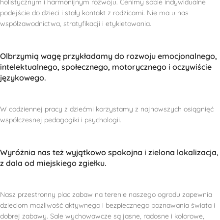
holistycznym i harmonijnym rozwoju. Cenimy sobie indywidualne
podejście do dzieci i stały kontakt z rodzicami. Nie ma u nas
współzawodnictwa, stratyfikacji i etykietowania.
Olbrzymią wagę przykładamy do rozwoju emocjonalnego,
intelektualnego, społecznego, motorycznego i oczywiście
językowego.
W codziennej pracy z dziećmi korzystamy z najnowszych osiągnięć
współczesnej pedagogiki i psychologii.
Wyróżnia nas też wyjątkowo spokojna i zielona lokalizacja,
z dala od miejskiego zgiełku.
Nasz przestronny plac zabaw na terenie naszego ogrodu zapewnia
dzieciom możliwość aktywnego i bezpiecznego poznawania świata i
dobrej zabawy. Sale wychowawcze są jasne, radosne i kolorowe,