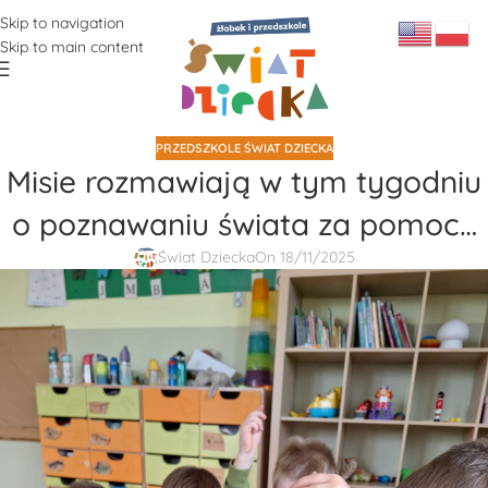
Skip to navigation
Skip to main content
PRZEDSZKOLE ŚWIAT DZIECKA
Misie rozmawiają w tym tygodniu
o poznawaniu świata za pomoc…
Świat Dziecka
On 18/11/2025