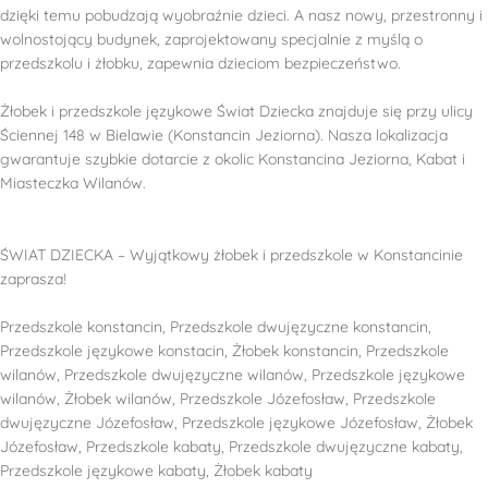
dzięki temu pobudzają wyobraźnie dzieci. A nasz nowy, przestronny i
wolnostojący budynek, zaprojektowany specjalnie z myślą o
przedszkolu i żłobku, zapewnia dzieciom bezpieczeństwo.
Żłobek i przedszkole językowe Świat Dziecka znajduje się przy ulicy
Ściennej 148 w Bielawie (Konstancin Jeziorna). Nasza lokalizacja
gwarantuje szybkie dotarcie z okolic Konstancina Jeziorna, Kabat i
Miasteczka Wilanów.
ŚWIAT DZIECKA – Wyjątkowy żłobek i przedszkole w Konstancinie
zaprasza!
Przedszkole konstancin, Przedszkole dwujęzyczne konstancin,
Przedszkole językowe konstacin, Żłobek konstancin, Przedszkole
wilanów, Przedszkole dwujęzyczne wilanów, Przedszkole językowe
wilanów, Żłobek wilanów, Przedszkole Józefosław, Przedszkole
dwujęzyczne Józefosław, Przedszkole językowe Józefosław, Żłobek
Józefosław, Przedszkole kabaty, Przedszkole dwujęzyczne kabaty,
Przedszkole językowe kabaty, Żłobek kabaty