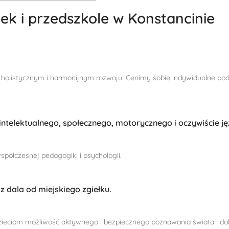
k i przedszkole w Konstancinie
holistycznym i harmonijnym rozwoju. Cenimy sobie indywidualne podejś
telektualnego, społecznego, motorycznego i oczywiście j
półczesnej pedagogiki i psychologii.
z dala od miejskiego zgiełku.
zieciom możliwość aktywnego i bezpiecznego poznawania świata i do