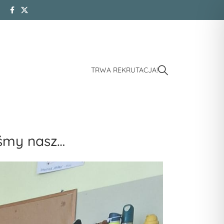
TRWA REKRUTACJA!
iśmy nasz…