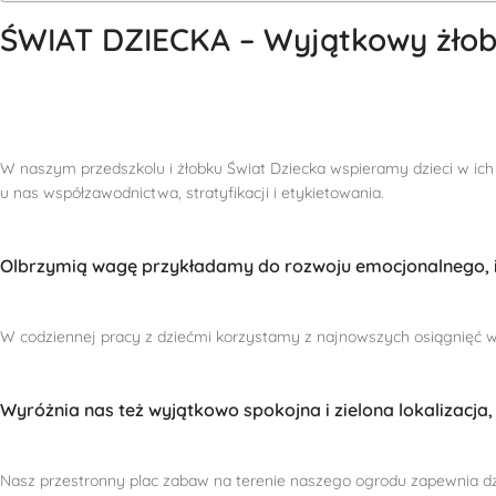
ŚWIAT DZIECKA – Wyjątkowy żłobe
W naszym przedszkolu i żłobku Świat Dziecka wspieramy dzieci w ich 
u nas współzawodnictwa, stratyfikacji i etykietowania.
Olbrzymią wagę przykładamy do rozwoju emocjonalnego, in
W codziennej pracy z dziećmi korzystamy z najnowszych osiągnięć ws
Wyróżnia nas też wyjątkowo spokojna i zielona lokalizacja, 
Nasz przestronny plac zabaw na terenie naszego ogrodu zapewnia d