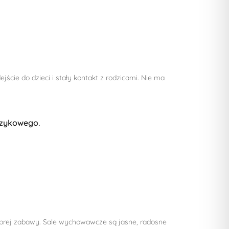
cie do dzieci i stały kontakt z rodzicami. Nie ma
ęzykowego.
brej zabawy. Sale wychowawcze są jasne, radosne