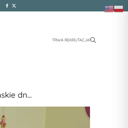
TRWA REKRUTACJA!
ńskie dn…