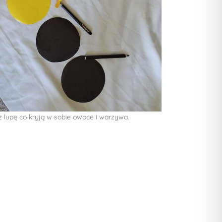
z lupę co kryją w sobie owoce i warzywa.