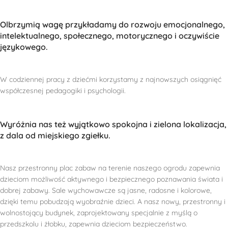
Olbrzymią wagę przykładamy do rozwoju emocjonalnego,
intelektualnego, społecznego, motorycznego i oczywiście
językowego.
W codziennej pracy z dziećmi korzystamy z najnowszych osiągnięć
współczesnej pedagogiki i psychologii.
Wyróżnia nas też wyjątkowo spokojna i zielona lokalizacja,
z dala od miejskiego zgiełku.
Nasz przestronny plac zabaw na terenie naszego ogrodu zapewnia
dzieciom możliwość aktywnego i bezpiecznego poznawania świata i
dobrej zabawy. Sale wychowawcze są jasne, radosne i kolorowe,
dzięki temu pobudzają wyobraźnie dzieci. A nasz nowy, przestronny i
wolnostojący budynek, zaprojektowany specjalnie z myślą o
przedszkolu i żłobku, zapewnia dzieciom bezpieczeństwo.