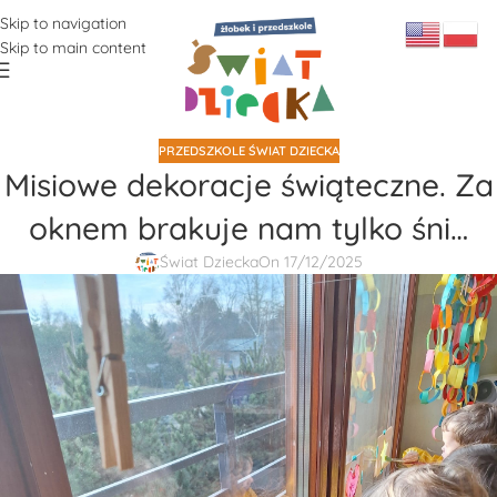
Skip to navigation
Skip to main content
PRZEDSZKOLE ŚWIAT DZIECKA
Misiowe dekoracje świąteczne. Za
oknem brakuje nam tylko śni…
Świat Dziecka
On 17/12/2025