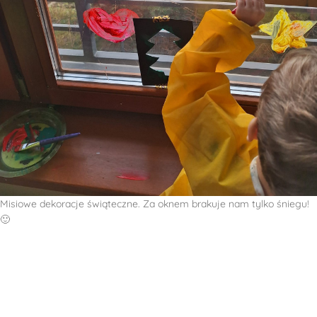
Misiowe dekoracje świąteczne. Za oknem brakuje nam tylko śniegu!
🙂