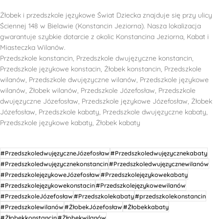
Żłobek i przedszkole językowe Świat Dziecka znajduje się przy ulicy
Ściennej 148 w Bielawie (Konstancin Jeziorna). Nasza lokalizacja
gwarantuje szybkie dotarcie z okolic Konstancina Jeziorna, Kabat i
Miasteczka Wilanów.
Przedszkole konstancin, Przedszkole dwujęzyczne konstancin,
Przedszkole językowe konstacin, Żłobek konstancin, Przedszkole
wilanów, Przedszkole dwujęzyczne wilanów, Przedszkole językowe
wilanów, Żłobek wilanów, Przedszkole Józefosław, Przedszkole
dwujęzyczne Józefosław, Przedszkole językowe Józefosław, Żłobek
Józefosław, Przedszkole kabaty, Przedszkole dwujęzyczne kabaty,
Przedszkole językowe kabaty, Żłobek kabaty
#PrzedszkoledwujęzyczneJózefosław
#Przedszkoledwujęzycznekabaty
#Przedszkoledwujęzycznekonstancin
#Przedszkoledwujęzycznewilanów
#PrzedszkolejęzykoweJózefosław
#Przedszkolejęzykowekabaty
#Przedszkolejęzykowekonstacin
#Przedszkolejęzykowewilanów
#PrzedszkoleJózefosław
#Przedszkolekabaty
#przedszkolekonstancin
#Przedszkolewilanów
#ŻłobekJózefosław
#Żłobekkabaty
#Żłobekkonstancin
#Żłobekwilanów