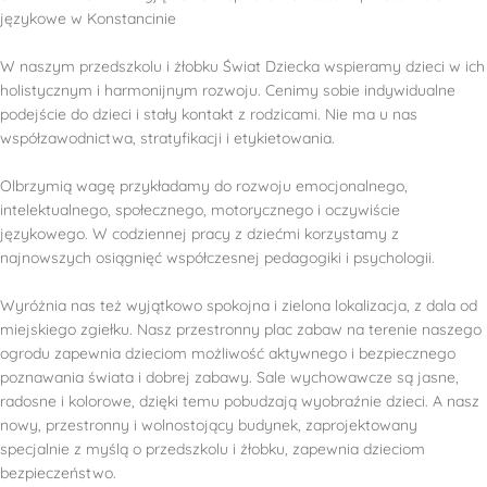
językowe w Konstancinie
W naszym przedszkolu i żłobku Świat Dziecka wspieramy dzieci w ich
holistycznym i harmonijnym rozwoju. Cenimy sobie indywidualne
podejście do dzieci i stały kontakt z rodzicami. Nie ma u nas
współzawodnictwa, stratyfikacji i etykietowania.
Olbrzymią wagę przykładamy do rozwoju emocjonalnego,
intelektualnego, społecznego, motorycznego i oczywiście
językowego. W codziennej pracy z dziećmi korzystamy z
najnowszych osiągnięć współczesnej pedagogiki i psychologii.
Wyróżnia nas też wyjątkowo spokojna i zielona lokalizacja, z dala od
miejskiego zgiełku. Nasz przestronny plac zabaw na terenie naszego
ogrodu zapewnia dzieciom możliwość aktywnego i bezpiecznego
poznawania świata i dobrej zabawy. Sale wychowawcze są jasne,
radosne i kolorowe, dzięki temu pobudzają wyobraźnie dzieci. A nasz
nowy, przestronny i wolnostojący budynek, zaprojektowany
specjalnie z myślą o przedszkolu i żłobku, zapewnia dzieciom
bezpieczeństwo.