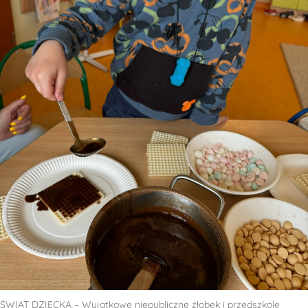
ŚWIAT DZIECKA – Wyjątkowe niepubliczne żłobek i przedszkole