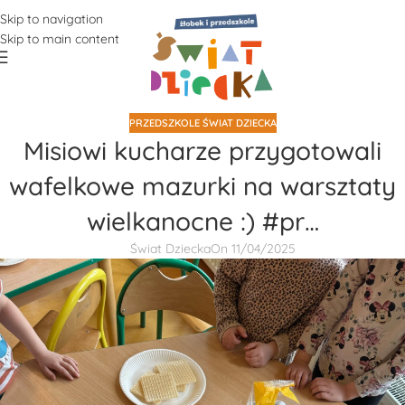
Skip to navigation
Skip to main content
PRZEDSZKOLE ŚWIAT DZIECKA
Misiowi kucharze przygotowali
wafelkowe mazurki na warsztaty
wielkanocne :) #pr…
Świat Dziecka
On 11/04/2025