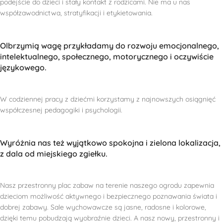
podejście do dzieci i stały kontakt z rodzicami. Nie ma u nas
współzawodnictwa, stratyfikacji i etykietowania.
Olbrzymią wagę przykładamy do rozwoju emocjonalnego,
intelektualnego, społecznego, motorycznego i oczywiście
językowego.
W codziennej pracy z dziećmi korzystamy z najnowszych osiągnięć
współczesnej pedagogiki i psychologii.
Wyróżnia nas też wyjątkowo spokojna i zielona lokalizacja,
z dala od miejskiego zgiełku.
Nasz przestronny plac zabaw na terenie naszego ogrodu zapewnia
dzieciom możliwość aktywnego i bezpiecznego poznawania świata i
dobrej zabawy. Sale wychowawcze są jasne, radosne i kolorowe,
dzięki temu pobudzają wyobraźnie dzieci. A nasz nowy, przestronny i