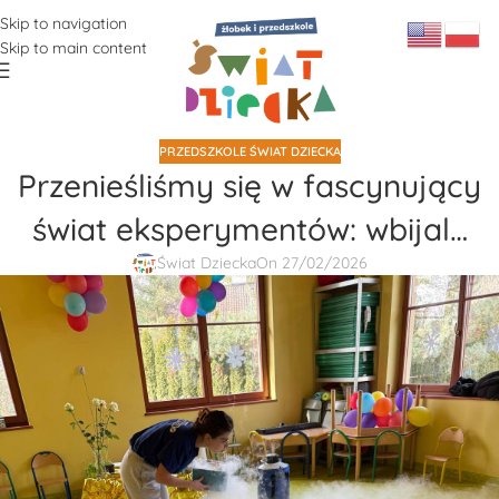
Skip to navigation
Skip to main content
PRZEDSZKOLE ŚWIAT DZIECKA
Przenieśliśmy się w fascynujący
świat eksperymentów: wbijal…
Świat Dziecka
On 27/02/2026