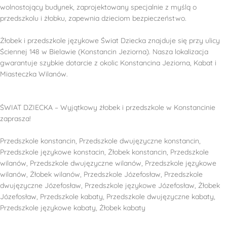
wolnostojący budynek, zaprojektowany specjalnie z myślą o
przedszkolu i żłobku, zapewnia dzieciom bezpieczeństwo.
Żłobek i przedszkole językowe Świat Dziecka znajduje się przy ulicy
Ściennej 148 w Bielawie (Konstancin Jeziorna). Nasza lokalizacja
gwarantuje szybkie dotarcie z okolic Konstancina Jeziorna, Kabat i
Miasteczka Wilanów.
ŚWIAT DZIECKA – Wyjątkowy żłobek i przedszkole w Konstancinie
zaprasza!
Przedszkole konstancin, Przedszkole dwujęzyczne konstancin,
Przedszkole językowe konstacin, Żłobek konstancin, Przedszkole
wilanów, Przedszkole dwujęzyczne wilanów, Przedszkole językowe
wilanów, Żłobek wilanów, Przedszkole Józefosław, Przedszkole
dwujęzyczne Józefosław, Przedszkole językowe Józefosław, Żłobek
Józefosław, Przedszkole kabaty, Przedszkole dwujęzyczne kabaty,
Przedszkole językowe kabaty, Żłobek kabaty