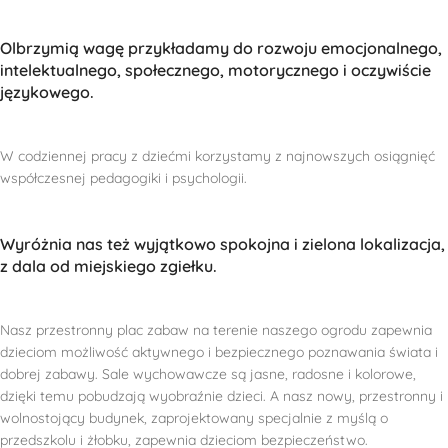
Olbrzymią wagę przykładamy do rozwoju emocjonalnego,
intelektualnego, społecznego, motorycznego i oczywiście
językowego.
W codziennej pracy z dziećmi korzystamy z najnowszych osiągnięć
współczesnej pedagogiki i psychologii.
Wyróżnia nas też wyjątkowo spokojna i zielona lokalizacja,
z dala od miejskiego zgiełku.
Nasz przestronny plac zabaw na terenie naszego ogrodu zapewnia
dzieciom możliwość aktywnego i bezpiecznego poznawania świata i
dobrej zabawy. Sale wychowawcze są jasne, radosne i kolorowe,
dzięki temu pobudzają wyobraźnie dzieci. A nasz nowy, przestronny i
wolnostojący budynek, zaprojektowany specjalnie z myślą o
przedszkolu i żłobku, zapewnia dzieciom bezpieczeństwo.