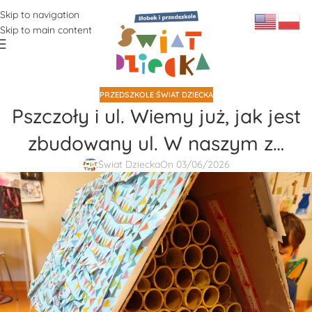
Skip to navigation
Skip to main content
PRZEDSZKOLE ŚWIAT DZIECKA
Pszczoły i ul. Wiemy już, jak jest
zbudowany ul. W naszym z…
Świat Dziecka
On 03/06/2026