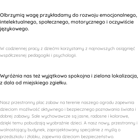
Olbrzymią wagę przykładamy do rozwoju emocjonalnego,
intelektualnego, społecznego, motorycznego i oczywiście
językowego.
W codziennej pracy z dziećmi korzystamy z najnowszych osiągnięć
współczesnej pedagogiki i psychologii.
Wyróżnia nas też wyjątkowo spokojna i zielona lokalizacja,
z dala od miejskiego zgiełku.
Nasz przestronny plac zabaw na terenie naszego ogrodu zapewnia
dzieciom możliwość aktywnego i bezpiecznego poznawania świata i
dobrej zabawy. Sale wychowawcze są jasne, radosne i kolorowe,
dzięki temu pobudzają wyobraźnie dzieci. A nasz nowy, przestronny i
wolnostojący budynek, zaprojektowany specjalnie z myślą o
przedszkolu i żłobku, zapewnia dzieciom bezpieczeństwo.