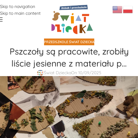
Skip to navigation
Skip to main content
PRZEDSZKOLE ŚWIAT DZIECKA
Pszczoły są pracowite, zrobiły
liście jesienne z materiału p…
Świat Dziecka
On 10/09/2025