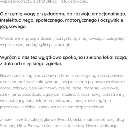
współzawodnictwa, stratyfikacji i etykietowania.
Olbrzymią wagę przykładamy do rozwoju emocjonalnego,
intelektualnego, społecznego, motorycznego i oczywiście
językowego.
W codziennej pracy z dziećmi korzystamy z najnowszych osiągnięć
współczesnej pedagogiki i psychologii.
Wyróżnia nas też wyjątkowo spokojna i zielona lokalizacja,
z dala od miejskiego zgiełku.
Nasz przestronny plac zabaw na terenie naszego ogrodu zapewnia
dzieciom możliwość aktywnego i bezpiecznego poznawania świata i
dobrej zabawy. Sale wychowawcze są jasne, radosne i kolorowe,
dzięki temu pobudzają wyobraźnie dzieci. A nasz nowy, przestronny i
wolnostojący budynek, zaprojektowany specjalnie z myślą o
przedszkolu i żłobku, zapewnia dzieciom bezpieczeństwo.
Żłobek i przedszkole językowe Świat Dziecka znajduje się przy ulicy
Ściennej 148 w Bielawie (Konstancin Jeziorna). Nasza lokalizacja