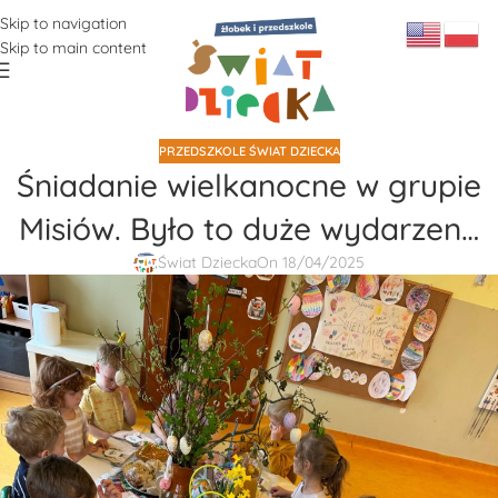
Skip to navigation
Skip to main content
PRZEDSZKOLE ŚWIAT DZIECKA
Śniadanie wielkanocne w grupie
Misiów. Było to duże wydarzen…
Świat Dziecka
On 18/04/2025