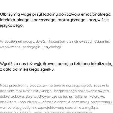
Olbrzymią wagę przykładamy do rozwoju emocjonalnego,
intelektualnego, społecznego, motorycznego i oczywiście
językowego.
W codziennej pracy z dziećmi korzystamy z najnowszych osiągnięć
współczesnej pedagogiki i psychologii.
Wyróżnia nas też wyjątkowo spokojna i zielona lokalizacja,
z dala od miejskiego zgiełku.
Nasz przestronny plac zabaw na terenie naszego ogrodu zapewnia
dzieciom możliwość aktywnego i bezpiecznego poznawania świata i
dobrej zabawy. Sale wychowawcze są jasne, radosne i kolorowe,
dzięki temu pobudzają wyobraźnie dzieci. A nasz nowy, przestronny i
wolnostojący budynek, zaprojektowany specjalnie z myślą o
przedszkolu i żłobku, zapewnia dzieciom bezpieczeństwo.