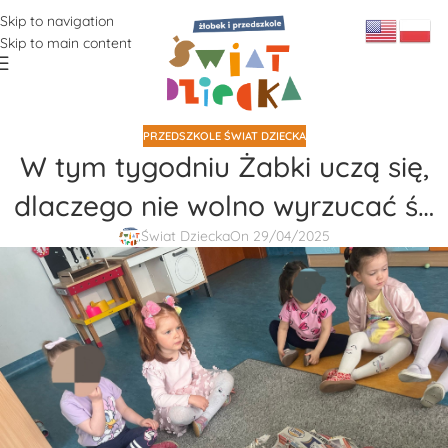
Skip to navigation
Skip to main content
PRZEDSZKOLE ŚWIAT DZIECKA
W tym tygodniu Żabki uczą się,
dlaczego nie wolno wyrzucać ś…
Świat Dziecka
On 29/04/2025