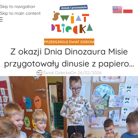
Skip to navigation
Skip to main content
PRZEDSZKOLE ŚWIAT DZIECKA
Z okazji Dnia Dinozaura Misie
przygotowały dinusie z papiero…
Świat Dziecka
On 26/02/2026