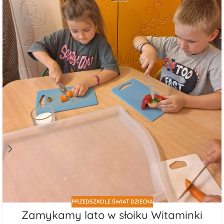
PRZEDSZKOLE ŚWIAT DZIECKA
Zamykamy lato w słoiku Witaminki