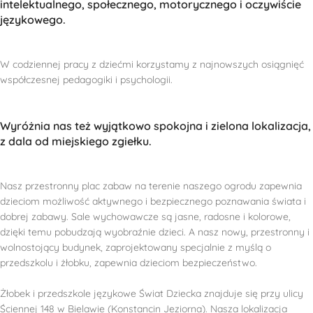
intelektualnego, społecznego, motorycznego i oczywiście
językowego.
W codziennej pracy z dziećmi korzystamy z najnowszych osiągnięć
współczesnej pedagogiki i psychologii.
Wyróżnia nas też wyjątkowo spokojna i zielona lokalizacja,
z dala od miejskiego zgiełku.
Nasz przestronny plac zabaw na terenie naszego ogrodu zapewnia
dzieciom możliwość aktywnego i bezpiecznego poznawania świata i
dobrej zabawy. Sale wychowawcze są jasne, radosne i kolorowe,
dzięki temu pobudzają wyobraźnie dzieci. A nasz nowy, przestronny i
wolnostojący budynek, zaprojektowany specjalnie z myślą o
przedszkolu i żłobku, zapewnia dzieciom bezpieczeństwo.
Żłobek i przedszkole językowe Świat Dziecka znajduje się przy ulicy
Ściennej 148 w Bielawie (Konstancin Jeziorna). Nasza lokalizacja