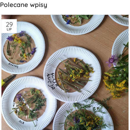
Polecane wpisy
29
LIP