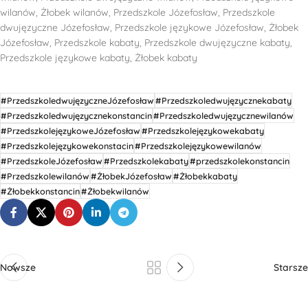
wilanów, Żłobek wilanów, Przedszkole Józefosław, Przedszkole
dwujęzyczne Józefosław, Przedszkole językowe Józefosław, Żłobek
Józefosław, Przedszkole kabaty, Przedszkole dwujęzyczne kabaty,
Przedszkole językowe kabaty, Żłobek kabaty
#PrzedszkoledwujęzyczneJózefosław
#Przedszkoledwujęzycznekabaty
#Przedszkoledwujęzycznekonstancin
#Przedszkoledwujęzycznewilanów
#PrzedszkolejęzykoweJózefosław
#Przedszkolejęzykowekabaty
#Przedszkolejęzykowekonstacin
#Przedszkolejęzykowewilanów
#PrzedszkoleJózefosław
#Przedszkolekabaty
#przedszkolekonstancin
#Przedszkolewilanów
#ŻłobekJózefosław
#Żłobekkabaty
#Żłobekkonstancin
#Żłobekwilanów
Nowsze
Starsze