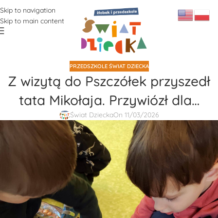
Skip to navigation
Skip to main content
PRZEDSZKOLE ŚWIAT DZIECKA
Z wizytą do Pszczółek przyszedł
tata Mikołaja. Przywiózł dla…
Świat Dziecka
On 11/03/2026