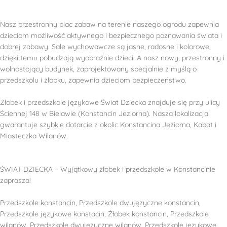
Nasz przestronny plac zabaw na terenie naszego ogrodu zapewnia
dzieciom możliwość aktywnego i bezpiecznego poznawania świata i
dobrej zabawy. Sale wychowawcze są jasne, radosne i kolorowe,
dzięki temu pobudzają wyobraźnie dzieci. A nasz nowy, przestronny i
wolnostojący budynek, zaprojektowany specjalnie z myślą o
przedszkolu i żłobku, zapewnia dzieciom bezpieczeństwo.
Żłobek i przedszkole językowe Świat Dziecka znajduje się przy ulicy
Ściennej 148 w Bielawie (Konstancin Jeziorna). Nasza lokalizacja
gwarantuje szybkie dotarcie z okolic Konstancina Jeziorna, Kabat i
Miasteczka Wilanów.
ŚWIAT DZIECKA – Wyjątkowy żłobek i przedszkole w Konstancinie
zaprasza!
Przedszkole konstancin, Przedszkole dwujęzyczne konstancin,
Przedszkole językowe konstacin, Żłobek konstancin, Przedszkole
wilanów, Przedszkole dwujęzyczne wilanów, Przedszkole językowe