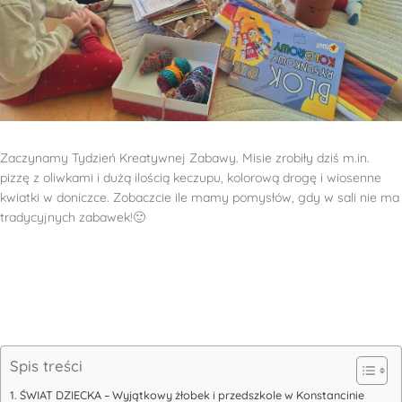
Zaczynamy Tydzień Kreatywnej Zabawy. Misie zrobiły dziś m.in.
pizzę z oliwkami i dużą ilością keczupu, kolorową drogę i wiosenne
kwiatki w doniczce. Zobaczcie ile mamy pomysłów, gdy w sali nie ma
tradycyjnych zabawek!🙂
Spis treści
ŚWIAT DZIECKA – Wyjątkowy żłobek i przedszkole w Konstancinie