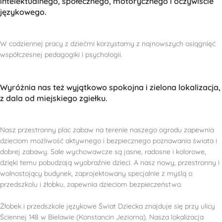
intelektualnego, społecznego, motorycznego i oczywiście
językowego.
W codziennej pracy z dziećmi korzystamy z najnowszych osiągnięć
współczesnej pedagogiki i psychologii.
Wyróżnia nas też wyjątkowo spokojna i zielona lokalizacja,
z dala od miejskiego zgiełku.
Nasz przestronny plac zabaw na terenie naszego ogrodu zapewnia
dzieciom możliwość aktywnego i bezpiecznego poznawania świata i
dobrej zabawy. Sale wychowawcze są jasne, radosne i kolorowe,
dzięki temu pobudzają wyobraźnie dzieci. A nasz nowy, przestronny i
wolnostojący budynek, zaprojektowany specjalnie z myślą o
przedszkolu i żłobku, zapewnia dzieciom bezpieczeństwo.
Żłobek i przedszkole językowe Świat Dziecka znajduje się przy ulicy
Ściennej 148 w Bielawie (Konstancin Jeziorna). Nasza lokalizacja