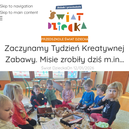
Skip to navigation
Skip to main content
PRZEDSZKOLE ŚWIAT DZIECKA
Zaczynamy Tydzień Kreatywnej
Zabawy. Misie zrobiły dziś m.in…
Świat Dziecka
On 12/01/2026