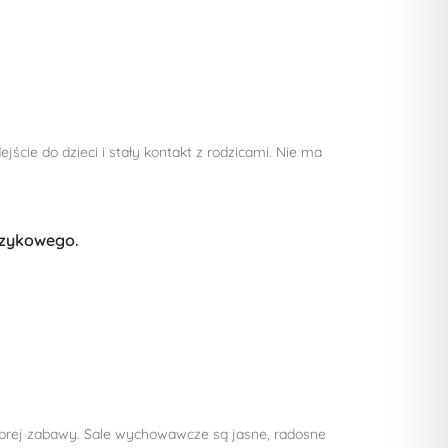
cie do dzieci i stały kontakt z rodzicami. Nie ma
ęzykowego.
brej zabawy. Sale wychowawcze są jasne, radosne