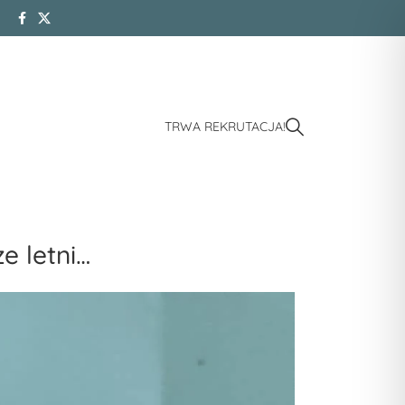
TRWA REKRUTACJA!
e letni…