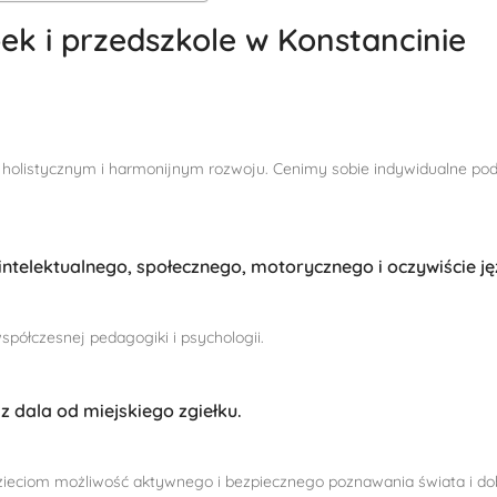
k i przedszkole w Konstancinie
holistycznym i harmonijnym rozwoju. Cenimy sobie indywidualne podejś
telektualnego, społecznego, motorycznego i oczywiście j
półczesnej pedagogiki i psychologii.
z dala od miejskiego zgiełku.
zieciom możliwość aktywnego i bezpiecznego poznawania świata i do