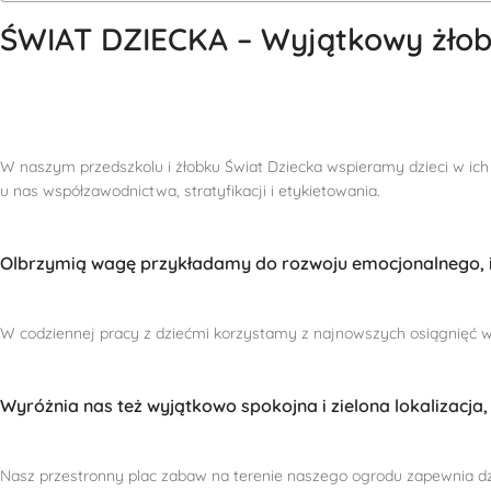
ŚWIAT DZIECKA – Wyjątkowy żłobe
W naszym przedszkolu i żłobku Świat Dziecka wspieramy dzieci w ich 
u nas współzawodnictwa, stratyfikacji i etykietowania.
Olbrzymią wagę przykładamy do rozwoju emocjonalnego, in
W codziennej pracy z dziećmi korzystamy z najnowszych osiągnięć ws
Wyróżnia nas też wyjątkowo spokojna i zielona lokalizacja, 
Nasz przestronny plac zabaw na terenie naszego ogrodu zapewnia d