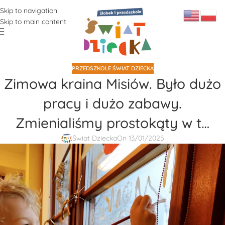
Skip to navigation
Skip to main content
PRZEDSZKOLE ŚWIAT DZIECKA
Zimowa kraina Misiów. Było dużo
pracy i dużo zabawy.
Zmienialiśmy prostokąty w t…
Świat Dziecka
On 13/01/2025