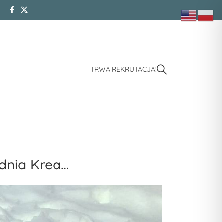
TRWA REKRUTACJA!
dnia Krea…