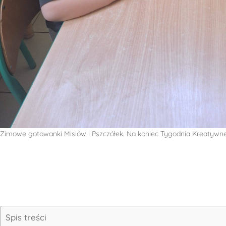
Zimowe gotowanki Misiów i Pszczółek. Na koniec Tygodnia Kreatywne
Spis treści