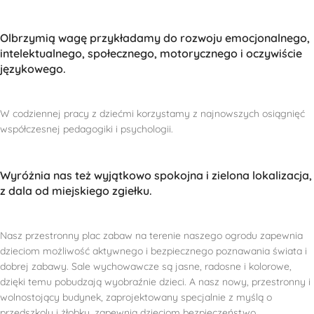
Olbrzymią wagę przykładamy do rozwoju emocjonalnego,
intelektualnego, społecznego, motorycznego i oczywiście
językowego.
W codziennej pracy z dziećmi korzystamy z najnowszych osiągnięć
współczesnej pedagogiki i psychologii.
Wyróżnia nas też wyjątkowo spokojna i zielona lokalizacja,
z dala od miejskiego zgiełku.
Nasz przestronny plac zabaw na terenie naszego ogrodu zapewnia
dzieciom możliwość aktywnego i bezpiecznego poznawania świata i
dobrej zabawy. Sale wychowawcze są jasne, radosne i kolorowe,
dzięki temu pobudzają wyobraźnie dzieci. A nasz nowy, przestronny i
wolnostojący budynek, zaprojektowany specjalnie z myślą o
przedszkolu i żłobku, zapewnia dzieciom bezpieczeństwo.