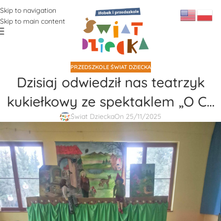
Skip to navigation
Skip to main content
PRZEDSZKOLE ŚWIAT DZIECKA
Dzisiaj odwiedził nas teatrzyk
kukiełkowy ze spektaklem „O C…
Świat Dziecka
On 25/11/2025