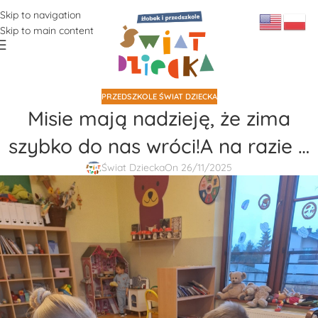
Skip to navigation
Skip to main content
PRZEDSZKOLE ŚWIAT DZIECKA
Misie mają nadzieję, że zima
szybko do nas wróci!A na razie …
Świat Dziecka
On 26/11/2025