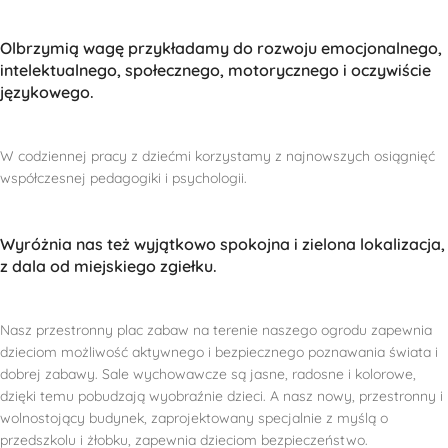
Olbrzymią wagę przykładamy do rozwoju emocjonalnego,
intelektualnego, społecznego, motorycznego i oczywiście
językowego.
W codziennej pracy z dziećmi korzystamy z najnowszych osiągnięć
współczesnej pedagogiki i psychologii.
Wyróżnia nas też wyjątkowo spokojna i zielona lokalizacja,
z dala od miejskiego zgiełku.
Nasz przestronny plac zabaw na terenie naszego ogrodu zapewnia
dzieciom możliwość aktywnego i bezpiecznego poznawania świata i
dobrej zabawy. Sale wychowawcze są jasne, radosne i kolorowe,
dzięki temu pobudzają wyobraźnie dzieci. A nasz nowy, przestronny i
wolnostojący budynek, zaprojektowany specjalnie z myślą o
przedszkolu i żłobku, zapewnia dzieciom bezpieczeństwo.