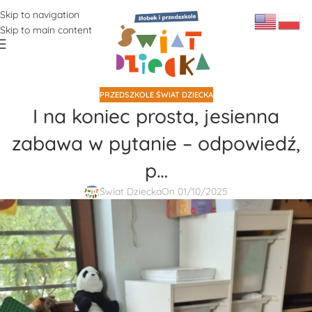
Skip to navigation
Skip to main content
PRZEDSZKOLE ŚWIAT DZIECKA
I na koniec prosta, jesienna
zabawa w pytanie – odpowiedź,
p…
Świat Dziecka
On 01/10/2025