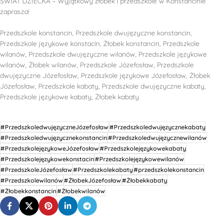
ŚWIAT DZIECKA – Wyjątkowy żłobek i przedszkole w Konstancinie
zaprasza!
Przedszkole konstancin, Przedszkole dwujęzyczne konstancin,
Przedszkole językowe konstacin, Żłobek konstancin, Przedszkole
wilanów, Przedszkole dwujęzyczne wilanów, Przedszkole językowe
wilanów, Żłobek wilanów, Przedszkole Józefosław, Przedszkole
dwujęzyczne Józefosław, Przedszkole językowe Józefosław, Żłobek
Józefosław, Przedszkole kabaty, Przedszkole dwujęzyczne kabaty,
Przedszkole językowe kabaty, Żłobek kabaty
#PrzedszkoledwujęzyczneJózefosław
#Przedszkoledwujęzycznekabaty
#Przedszkoledwujęzycznekonstancin
#Przedszkoledwujęzycznewilanów
#PrzedszkolejęzykoweJózefosław
#Przedszkolejęzykowekabaty
#Przedszkolejęzykowekonstacin
#Przedszkolejęzykowewilanów
#PrzedszkoleJózefosław
#Przedszkolekabaty
#przedszkolekonstancin
#Przedszkolewilanów
#ŻłobekJózefosław
#Żłobekkabaty
#Żłobekkonstancin
#Żłobekwilanów