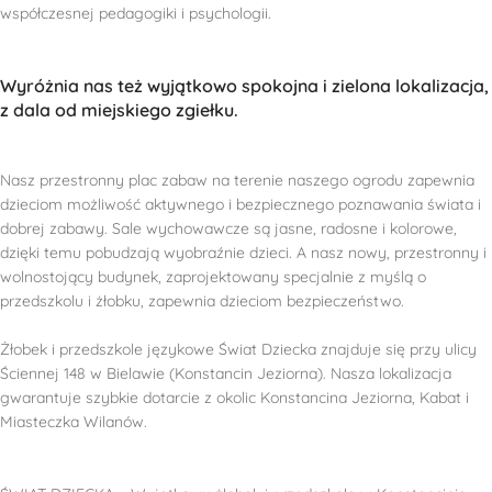
współczesnej pedagogiki i psychologii.
Wyróżnia nas też wyjątkowo spokojna i zielona lokalizacja,
z dala od miejskiego zgiełku.
Nasz przestronny plac zabaw na terenie naszego ogrodu zapewnia
dzieciom możliwość aktywnego i bezpiecznego poznawania świata i
dobrej zabawy. Sale wychowawcze są jasne, radosne i kolorowe,
dzięki temu pobudzają wyobraźnie dzieci. A nasz nowy, przestronny i
wolnostojący budynek, zaprojektowany specjalnie z myślą o
przedszkolu i żłobku, zapewnia dzieciom bezpieczeństwo.
Żłobek i przedszkole językowe Świat Dziecka znajduje się przy ulicy
Ściennej 148 w Bielawie (Konstancin Jeziorna). Nasza lokalizacja
gwarantuje szybkie dotarcie z okolic Konstancina Jeziorna, Kabat i
Miasteczka Wilanów.