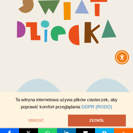
Ta witryna internetowa używa plików ciasteczek, aby
© 2026 Złobek i Przedszkole Świat Dziecka. Wszystkie Prawa
poprawić komfort przeglądania
GDPR (RODO)
Zastrzeżone.
ODRZUĆ
ZEZWÓL
Polityka Prywatności