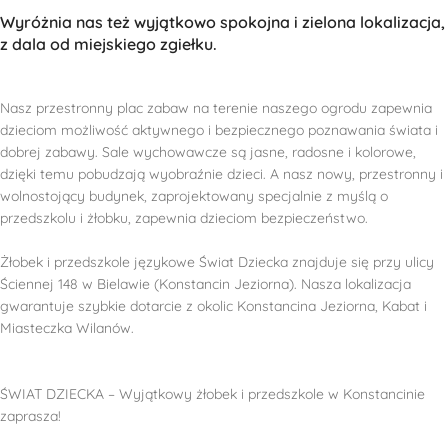
Wyróżnia nas też wyjątkowo spokojna i zielona lokalizacja,
z dala od miejskiego zgiełku.
Nasz przestronny plac zabaw na terenie naszego ogrodu zapewnia
dzieciom możliwość aktywnego i bezpiecznego poznawania świata i
dobrej zabawy. Sale wychowawcze są jasne, radosne i kolorowe,
dzięki temu pobudzają wyobraźnie dzieci. A nasz nowy, przestronny i
wolnostojący budynek, zaprojektowany specjalnie z myślą o
przedszkolu i żłobku, zapewnia dzieciom bezpieczeństwo.
Żłobek i przedszkole językowe Świat Dziecka znajduje się przy ulicy
Ściennej 148 w Bielawie (Konstancin Jeziorna). Nasza lokalizacja
gwarantuje szybkie dotarcie z okolic Konstancina Jeziorna, Kabat i
Miasteczka Wilanów.
ŚWIAT DZIECKA – Wyjątkowy żłobek i przedszkole w Konstancinie
zaprasza!