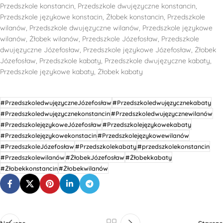
Przedszkole konstancin, Przedszkole dwujęzyczne konstancin,
Przedszkole językowe konstacin, Żłobek konstancin, Przedszkole
wilanów, Przedszkole dwujęzyczne wilanów, Przedszkole językowe
wilanów, Żłobek wilanów, Przedszkole Józefosław, Przedszkole
dwujęzyczne Józefosław, Przedszkole językowe Józefosław, Żłobek
Józefosław, Przedszkole kabaty, Przedszkole dwujęzyczne kabaty,
Przedszkole językowe kabaty, Żłobek kabaty
#PrzedszkoledwujęzyczneJózefosław
#Przedszkoledwujęzycznekabaty
#Przedszkoledwujęzycznekonstancin
#Przedszkoledwujęzycznewilanów
#PrzedszkolejęzykoweJózefosław
#Przedszkolejęzykowekabaty
#Przedszkolejęzykowekonstacin
#Przedszkolejęzykowewilanów
#PrzedszkoleJózefosław
#Przedszkolekabaty
#przedszkolekonstancin
#Przedszkolewilanów
#ŻłobekJózefosław
#Żłobekkabaty
#Żłobekkonstancin
#Żłobekwilanów