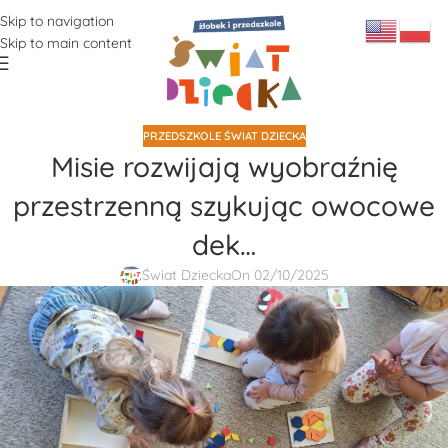
Skip to navigation
Skip to main content
PRZEDSZKOLE ŚWIAT DZIECKA
Misie rozwijają wyobraźnię
przestrzenną szykując owocowe
dek…
Świat Dziecka
On 02/10/2025