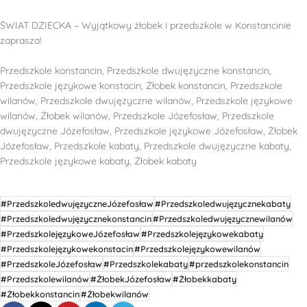
ŚWIAT DZIECKA – Wyjątkowy żłobek i przedszkole w Konstancinie
zaprasza!
Przedszkole konstancin, Przedszkole dwujęzyczne konstancin,
Przedszkole językowe konstacin, Żłobek konstancin, Przedszkole
wilanów, Przedszkole dwujęzyczne wilanów, Przedszkole językowe
wilanów, Żłobek wilanów, Przedszkole Józefosław, Przedszkole
dwujęzyczne Józefosław, Przedszkole językowe Józefosław, Żłobek
Józefosław, Przedszkole kabaty, Przedszkole dwujęzyczne kabaty,
Przedszkole językowe kabaty, Żłobek kabaty
#PrzedszkoledwujęzyczneJózefosław
#Przedszkoledwujęzycznekabaty
#Przedszkoledwujęzycznekonstancin
#Przedszkoledwujęzycznewilanów
#PrzedszkolejęzykoweJózefosław
#Przedszkolejęzykowekabaty
#Przedszkolejęzykowekonstacin
#Przedszkolejęzykowewilanów
#PrzedszkoleJózefosław
#Przedszkolekabaty
#przedszkolekonstancin
#Przedszkolewilanów
#ŻłobekJózefosław
#Żłobekkabaty
#Żłobekkonstancin
#Żłobekwilanów