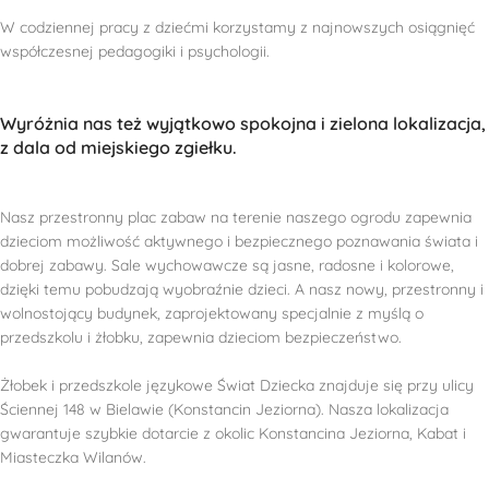
W codziennej pracy z dziećmi korzystamy z najnowszych osiągnięć
współczesnej pedagogiki i psychologii.
Wyróżnia nas też wyjątkowo spokojna i zielona lokalizacja,
z dala od miejskiego zgiełku.
Nasz przestronny plac zabaw na terenie naszego ogrodu zapewnia
dzieciom możliwość aktywnego i bezpiecznego poznawania świata i
dobrej zabawy. Sale wychowawcze są jasne, radosne i kolorowe,
dzięki temu pobudzają wyobraźnie dzieci. A nasz nowy, przestronny i
wolnostojący budynek, zaprojektowany specjalnie z myślą o
przedszkolu i żłobku, zapewnia dzieciom bezpieczeństwo.
Żłobek i przedszkole językowe Świat Dziecka znajduje się przy ulicy
Ściennej 148 w Bielawie (Konstancin Jeziorna). Nasza lokalizacja
gwarantuje szybkie dotarcie z okolic Konstancina Jeziorna, Kabat i
Miasteczka Wilanów.