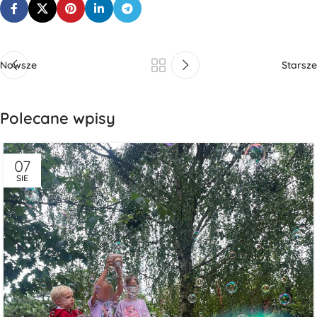
Nowsze
Starsze
Polecane wpisy
07
SIE