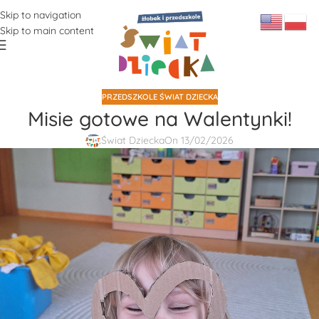
Skip to navigation
Skip to main content
PRZEDSZKOLE ŚWIAT DZIECKA
Misie gotowe na Walentynki!
Świat Dziecka
On 13/02/2026