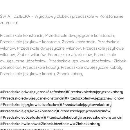
ŚWIAT DZIECKA – Wyjątkowy żłobek i przedszkole w Konstancinie
zaprasza!
Przedszkole konstancin, Przedszkole dwujęzyczne konstancin,
Przedszkole językowe konstacin, Żłobek konstancin, Przedszkole
wilanów, Przedszkole dwujęzyczne wilanów, Przedszkole językowe
wilanów, Żłobek wilanów, Przedszkole Józefosław, Przedszkole
dwujęzyczne Józefosław, Przedszkole językowe Józefosław, Żłobek
Józefosław, Przedszkole kabaty, Przedszkole dwujęzyczne kabaty,
Przedszkole językowe kabaty, Żłobek kabaty
#PrzedszkoledwujęzyczneJózefosław
#Przedszkoledwujęzycznekabaty
#Przedszkoledwujęzycznekonstancin
#Przedszkoledwujęzycznewilanów
#PrzedszkolejęzykoweJózefosław
#Przedszkolejęzykowekabaty
#Przedszkolejęzykowekonstacin
#Przedszkolejęzykowewilanów
#PrzedszkoleJózefosław
#Przedszkolekabaty
#przedszkolekonstancin
#Przedszkolewilanów
#ŻłobekJózefosław
#Żłobekkabaty