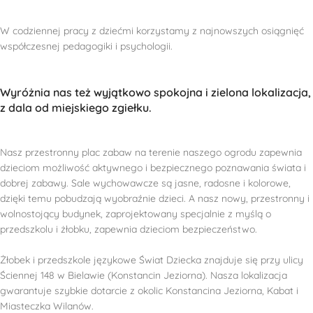
W codziennej pracy z dziećmi korzystamy z najnowszych osiągnięć
współczesnej pedagogiki i psychologii.
Wyróżnia nas też wyjątkowo spokojna i zielona lokalizacja,
z dala od miejskiego zgiełku.
Nasz przestronny plac zabaw na terenie naszego ogrodu zapewnia
dzieciom możliwość aktywnego i bezpiecznego poznawania świata i
dobrej zabawy. Sale wychowawcze są jasne, radosne i kolorowe,
dzięki temu pobudzają wyobraźnie dzieci. A nasz nowy, przestronny i
wolnostojący budynek, zaprojektowany specjalnie z myślą o
przedszkolu i żłobku, zapewnia dzieciom bezpieczeństwo.
Żłobek i przedszkole językowe Świat Dziecka znajduje się przy ulicy
Ściennej 148 w Bielawie (Konstancin Jeziorna). Nasza lokalizacja
gwarantuje szybkie dotarcie z okolic Konstancina Jeziorna, Kabat i
Miasteczka Wilanów.