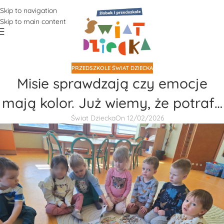
Skip to navigation
Skip to main content
PRZEDSZKOLE ŚWIAT DZIECKA
Misie sprawdzają czy emocje
mają kolor. Już wiemy, że potraf…
Świat Dziecka
On 12/02/2026