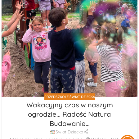
PRZEDSZKOLE ŚWIAT DZIECKA
Wakacyjny czas w naszym
ogrodzie… Radość Natura
Budowanie…
Świat Dziecka