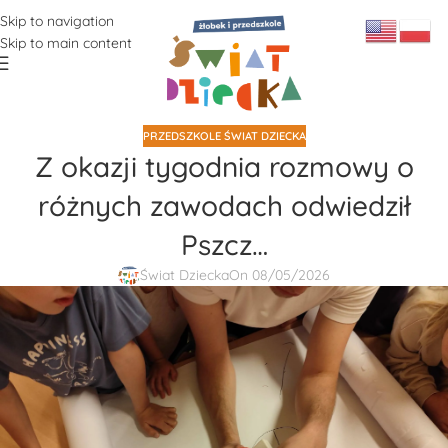
Skip to navigation
Skip to main content
PRZEDSZKOLE ŚWIAT DZIECKA
Z okazji tygodnia rozmowy o
różnych zawodach odwiedził
Pszcz…
Świat Dziecka
On 08/05/2026