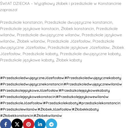
ŚWIAT DZIECKA – Wyjątkowy żłobek i przedszkole w Konstancinie
zaprasza!
Przedszkole konstancin, Przedszkole dwujęzyczne konstancin,
Przedszkole językowe konstacin, Żłobek konstancin, Przedszkole
wilanów, Przedszkole dwujęzyczne wilanów, Przedszkole językowe
wilanów, Żłobek wilanów, Przedszkole Józefosław, Przedszkole
dwujęzyczne Józefosław, Przedszkole językowe Józefosław, Żłobek
Józefosław, Przedszkole kabaty, Przedszkole dwujęzyczne kabaty,
Przedszkole językowe kabaty, Żłobek kabaty
#PrzedszkoledwujęzyczneJózefosław
#Przedszkoledwujęzycznekabaty
#Przedszkoledwujęzycznekonstancin
#Przedszkoledwujęzycznewilanów
#PrzedszkolejęzykoweJózefosław
#Przedszkolejęzykowekabaty
#Przedszkolejęzykowekonstacin
#Przedszkolejęzykowewilanów
#PrzedszkoleJózefosław
#Przedszkolekabaty
#przedszkolekonstancin
#Przedszkolewilanów
#ŻłobekJózefosław
#Żłobekkabaty
#Żłobekkonstancin
#Żłobekwilanów