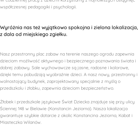
W codziennej pracy z dziećmi korzystamy z najnowszych osiągnięć
współczesnej pedagogiki i psychologii.
Wyróżnia nas też wyjątkowo spokojna i zielona lokalizacja,
z dala od miejskiego zgiełku.
Nasz przestronny plac zabaw na terenie naszego ogrodu zapewnia
dzieciom możliwość aktywnego i bezpiecznego poznawania świata i
dobrej zabawy. Sale wychowawcze są jasne, radosne i kolorowe,
dzięki temu pobudzają wyobraźnie dzieci. A nasz nowy, przestronny i
wolnostojący budynek, zaprojektowany specjalnie z myślą o
przedszkolu i żłobku, zapewnia dzieciom bezpieczeństwo.
Żłobek i przedszkole językowe Świat Dziecka znajduje się przy ulicy
Ściennej 148 w Bielawie (Konstancin Jeziorna). Nasza lokalizacja
gwarantuje szybkie dotarcie z okolic Konstancina Jeziorna, Kabat i
Miasteczka Wilanów.