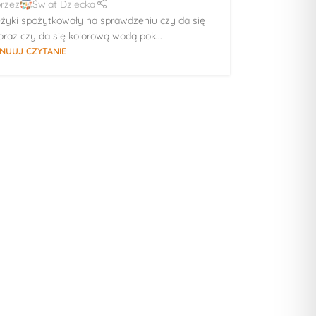
rzez
Świat Dziecka
yki spożytkowały na sprawdzeniu czy da się
raz czy da się kolorową wodą pok...
NUUJ CZYTANIE