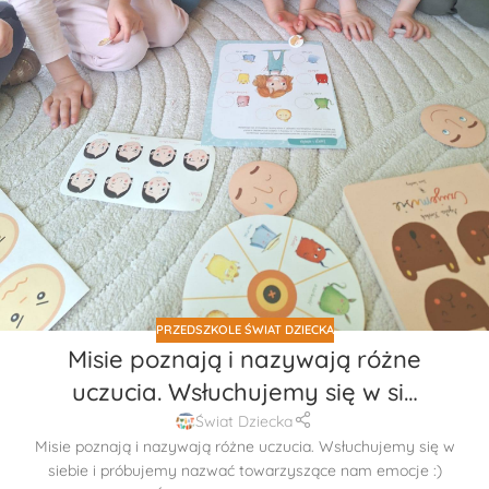
PRZEDSZKOLE ŚWIAT DZIECKA
Misie poznają i nazywają różne
uczucia. Wsłuchujemy się w si…
Świat Dziecka
Misie poznają i nazywają różne uczucia. Wsłuchujemy się w
siebie i próbujemy nazwać towarzyszące nam emocje :)