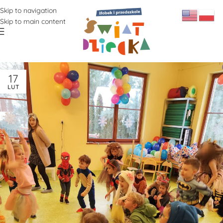
Skip to navigation
Skip to main content
17
LUT