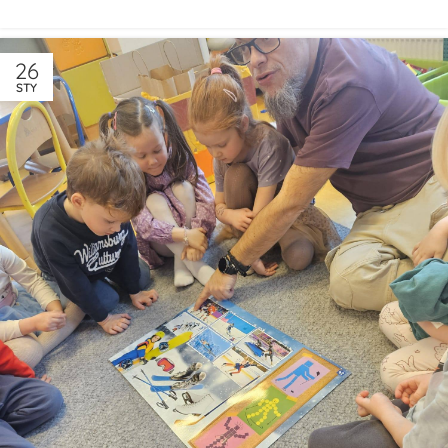
26
STY