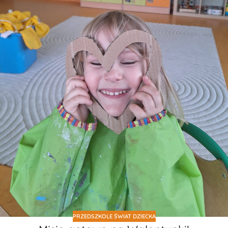
PRZEDSZKOLE ŚWIAT DZIECKA