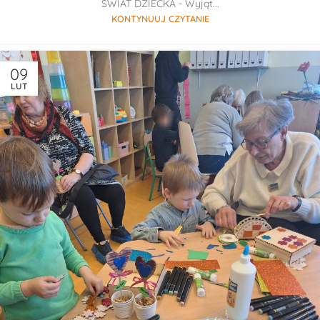
ŚWIAT DZIECKA - Wyjąt...
KONTYNUUJ CZYTANIE
09
LUT