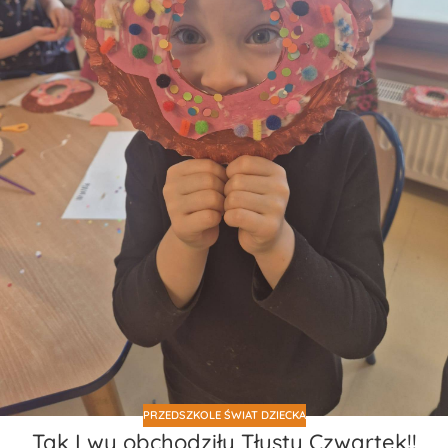
PRZEDSZKOLE ŚWIAT DZIECKA
Tak Lwy obchodziły Tłusty Czwartek!!