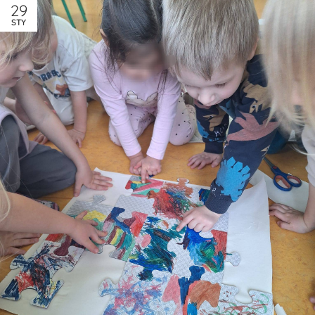
29
STY