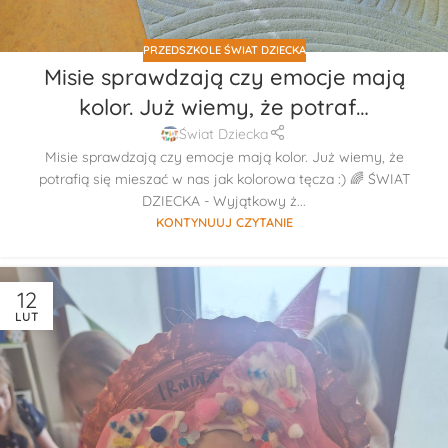
PRZEDSZKOLE ŚWIAT DZIECKA
Misie sprawdzają czy emocje mają
kolor. Już wiemy, że potraf…
Świat Dziecka
Misie sprawdzają czy emocje mają kolor. Już wiemy, że
potrafią się mieszać w nas jak kolorowa tęcza :) 🌈 ŚWIAT
DZIECKA - Wyjątkowy ż...
KONTYNUUJ CZYTANIE
12
LUT