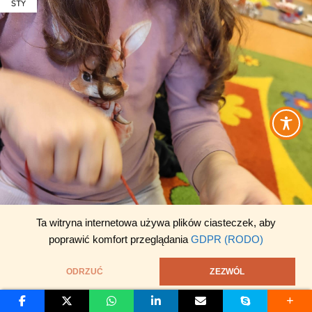
STY
Ta witryna internetowa używa plików ciasteczek, aby
poprawić komfort przeglądania
GDPR (RODO)
ODRZUĆ
ZEZWÓL