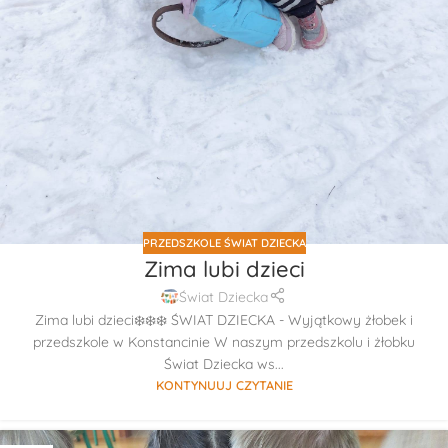
PRZEDSZKOLE ŚWIAT DZIECKA
Zima lubi dzieci
Świat Dziecka
Zima lubi dzieci❄️❄️❄️ ŚWIAT DZIECKA - Wyjątkowy żłobek i
przedszkole w Konstancinie W naszym przedszkolu i żłobku
Świat Dziecka ws...
KONTYNUUJ CZYTANIE