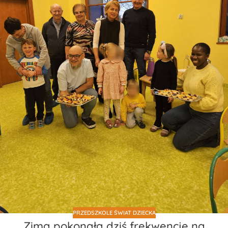
PRZEDSZKOLE ŚWIAT DZIECKA
Zima pokonała dziś frekwencję na