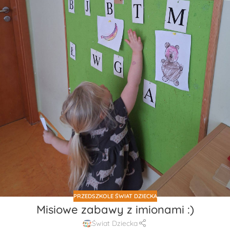
PRZEDSZKOLE ŚWIAT DZIECKA
Misiowe zabawy z imionami :)
Świat Dziecka