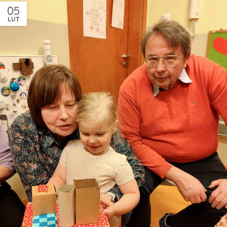
05
LUT