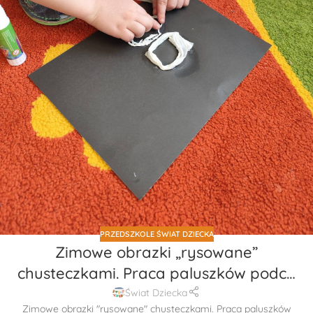
PRZEDSZKOLE ŚWIAT DZIECKA
Zimowe obrazki „rysowane”
chusteczkami. Praca paluszków podc…
Świat Dziecka
Zimowe obrazki "rysowane" chusteczkami. Praca paluszków